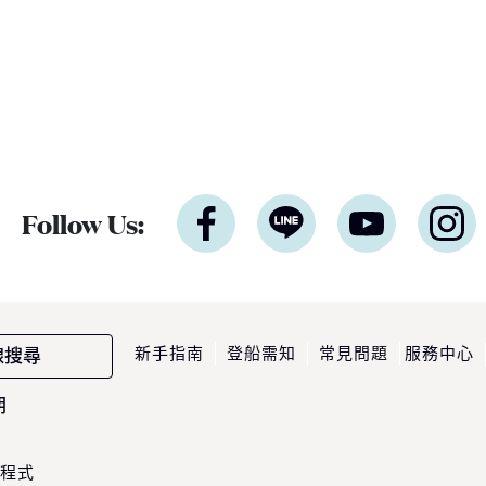
Follow Us:
新手指南
登船需知
常見問題
服務中心
線搜尋
期
程式