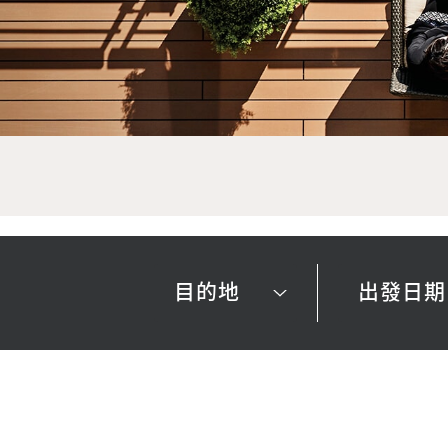
目的地
出發日期