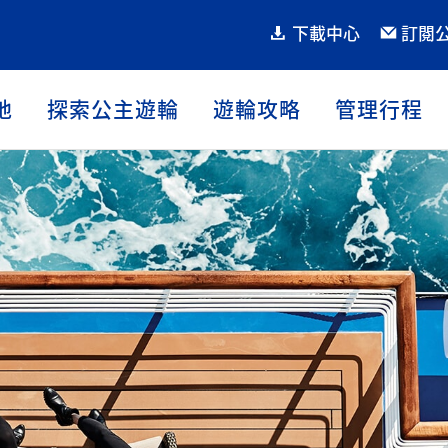
下載中心
訂閱
地
探索公主遊輪
遊輪攻略
管理行程