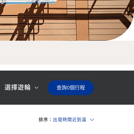
選擇遊輪
查詢
0
個行程
排序：