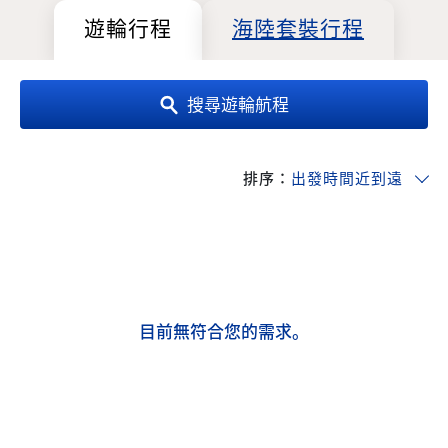
遊輪行程
海陸套裝行程
搜尋遊輪航程
排序：
目前無符合您的需求。