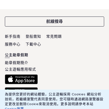
航線搜尋
新手指南
登船需知
常見問題
服務中心
下載中心
公主勛章假期
勛章假期簡介
公主遊輪應用程式
為提供您更好的網站體驗，公主遊輪採用 Cookies 網站分析
技術，若繼續瀏覽代表同意使用，您可隨時通過網路瀏覽器設
定更改並刪除Cookie來取消使用。更多說明請參考本站
Cookie政策