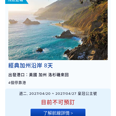
經典加州沿岸 8天
出發港口：美國 加州 洛杉磯來回
4個停靠港
週二, 2027/04/20 ~ 2027/04/27 皇冠公主號
目前不可預訂
了解航線詳情 >