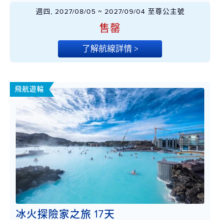
週四, 2027/08/05 ~ 2027/09/04 至尊公主號
售罄
了解航線詳情 >
飛航遊輪
冰火探險家之旅 17天