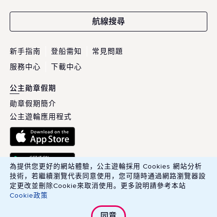
航線搜尋
新手指南
登船需知
常見問題
服務中心
下載中心
公主勛章假期
勛章假期簡介
公主遊輪應用程式
為提供您更好的網站體驗，公主遊輪採用 Cookies 網站分析
技術，若繼續瀏覽代表同意使用，您可隨時通過網路瀏覽器設
定更改並刪除Cookie來取消使用。更多說明請參考本站
Cookie政策
英商康年華旅行社股份有限公司臺灣分公司 Carnival PLC, Taiwan
同意