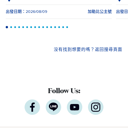
出發日期：2026/08/09
加勒比公主號
出發日期
沒有找到想要的嗎？
返回搜尋頁面
Follow Us: