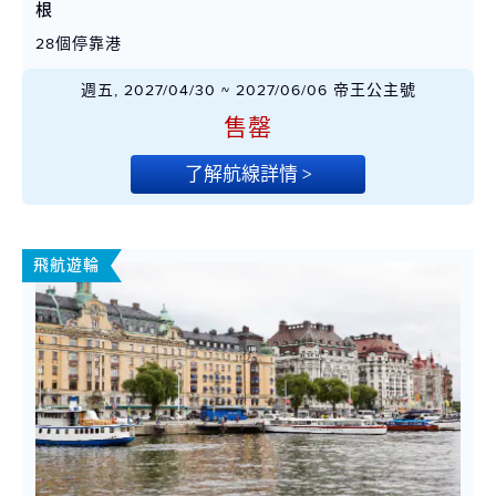
根
28個停靠港
週五, 2027/04/30 ~ 2027/06/06 帝王公主號
售罄
了解航線詳情 >
飛航遊輪