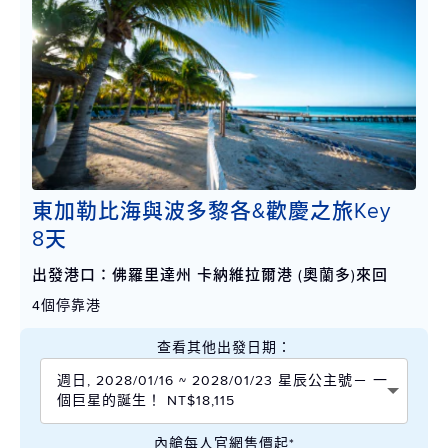
東加勒比海與波多黎各&歡慶之旅Key
8天
出發港口：佛羅里達州 卡納維拉爾港 (奧蘭多)來回
4個停靠港
查看其他出發日期：
週日, 2028/01/16 ~ 2028/01/23 星辰公主號－ 一
個巨星的誕生！ NT$18,115
內艙每人官網售價起*