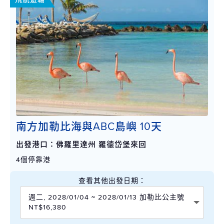
南方加勒比海與ABC島嶼 10天
出發港口：佛羅里達州 羅德岱堡來回
4個停靠港
查看其他出發日期：
週二, 2028/01/04 ~ 2028/01/13 加勒比公主號
NT$16,380