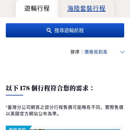
遊輪行程
海陸套裝行程
搜尋遊輪航程
排序：
以下 178 個行程符合您的需求：
*臺灣分公司網頁之部分行程售價可能略有不同，實際售價
以美國官方網站公布為準。
飛航遊輪