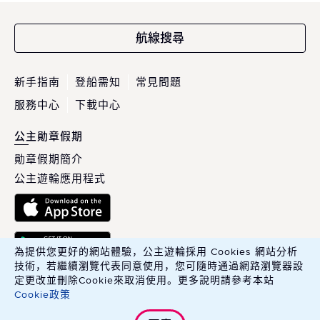
航線搜尋
新手指南
登船需知
常見問題
服務中心
下載中心
公主勛章假期
勛章假期簡介
公主遊輪應用程式
為提供您更好的網站體驗，公主遊輪採用 Cookies 網站分析
技術，若繼續瀏覽代表同意使用，您可隨時通過網路瀏覽器設
定更改並刪除Cookie來取消使用。更多說明請參考本站
Cookie政策
英商康年華旅行社股份有限公司臺灣分公司 Carnival PLC, Taiwan