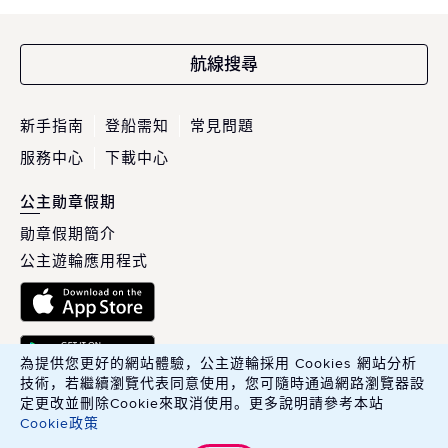
航線搜尋
新手指南
登船需知
常見問題
服務中心
下載中心
公主勛章假期
勛章假期簡介
公主遊輪應用程式
為提供您更好的網站體驗，公主遊輪採用 Cookies 網站分析
技術，若繼續瀏覽代表同意使用，您可隨時通過網路瀏覽器設
定更改並刪除Cookie來取消使用。更多說明請參考本站
Cookie政策