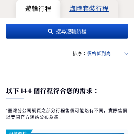
遊輪行程
海陸套裝行程
搜尋遊輪航程
排序：
以下 144 個行程符合您的需求：
*臺灣分公司網頁之部分行程售價可能略有不同，實際售價
以美國官方網站公布為準。
飛航遊輪