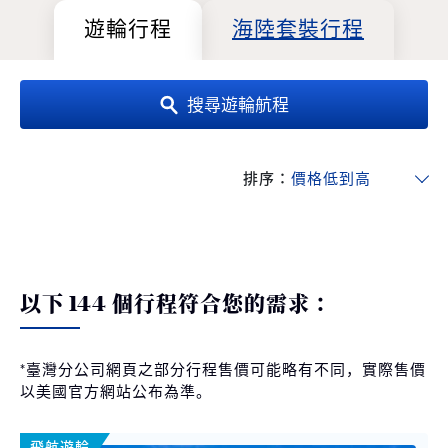
遊輪行程
海陸套裝行程
搜尋遊輪航程
排序：
以下 144 個行程符合您的需求：
*臺灣分公司網頁之部分行程售價可能略有不同，實際售價
以美國官方網站公布為準。
飛航遊輪