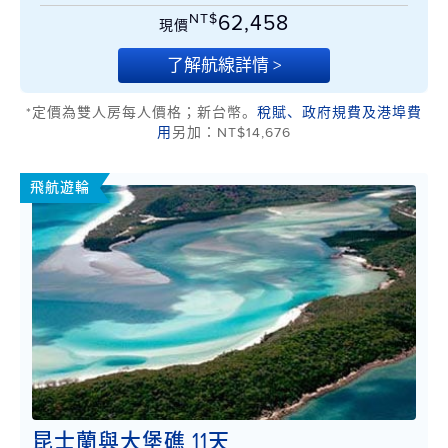
NT$
62,458
現價
了解航線詳情 >
*定價為雙人房每人價格；新台幣。
稅賦、政府規費及港埠費
用
另加：NT$14,676
飛航遊輪
昆士蘭與大堡礁 11天