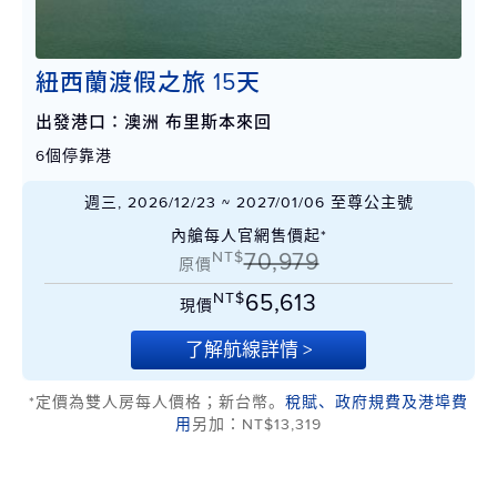
紐西蘭渡假之旅 15天
出發港口：澳洲 布里斯本來回
6個停靠港
週三, 2026/12/23 ~ 2027/01/06 至尊公主號
內艙每人官網售價起*
NT$
70,979
原價
NT$
65,613
現價
了解航線詳情 >
*定價為雙人房每人價格；新台幣。
稅賦、政府規費及港埠費
用
另加：NT$13,319