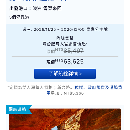
出發港口：澳洲 雪梨來回
5個停靠港
週三, 2026/11/25 ~ 2026/12/05 皇家公主號
內艙售罄
陽台艙每人官網售價起*
NT$
85,497
原價
NT$
63,625
現價
了解航線詳情 >
*定價為雙人房每人價格；新台幣。
稅賦、政府規費及港埠費
用
另加：NT$5,366
飛航遊輪