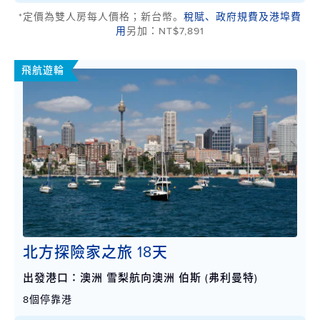
*定價為雙人房每人價格；新台幣。
稅賦、政府規費及港埠費
用
另加：NT$7,891
飛航遊輪
北方探險家之旅 18天
出發港口：澳洲 雪梨航向澳洲 伯斯 (弗利曼特)
8個停靠港