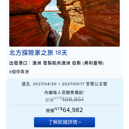
北方探險家之旅 18天
出發港口：澳洲 雪梨航向澳洲 伯斯 (弗利曼特)
8個停靠港
週五, 2027/04/30 ~ 2027/05/17 至尊公主號
內艙每人官網售價起*
NT$
108,851
原價
NT$
64,982
現價
了解航線詳情 >