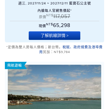
週三, 2027/11/24 ~ 2027/12/11 藍寶石公主號
內艙每人官網售價起*
NT$
117,057
原價
NT$
65,298
現價
了解航線詳情 >
*定價為雙人房每人價格；新台幣。
稅賦、政府規費及港埠費
用
另加：NT$9,784
飛航遊輪