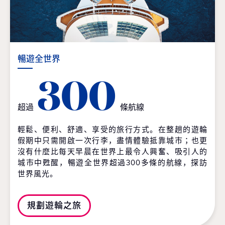
暢遊全世界
300
超過
條航線
輕鬆、便利、舒適、享受的旅行方式。在整趟的遊輪
假期中只需開啟一次行李，盡情體驗抵靠城市；也更
沒有什麼比每天早晨在世界上最令人興奮、吸引人的
城市中甦醒，暢遊全世界超過300多條的航線，探訪
世界風光。
規劃遊輪之旅