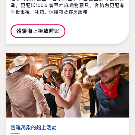
造，更配以100% 奢華棉麻織物寢具。客艙內更配有
平板電視、冰箱、保險箱及客房服務。
體驗海上極致睡眠
包羅萬象的船上活動