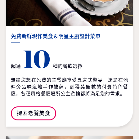
免費新鮮現作美食＆明星主廚設計菜單
10
超過
種的餐飲選擇
無論您想在免費的主餐廳享受五道式饗宴，還是在池
畔旁品味道地手作披薩，到獲獎無數的付費特色餐
廳，各種風格餐廳場所公主遊輪都將滿足您的需求。
探索老饕美食