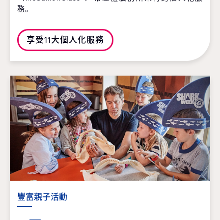
務。
享受11大個人化服務
豐富親子活動