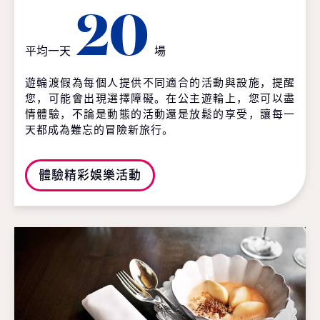
20
平均一天
場
遊輪渡假為每個人提供不同適合的活動與設施，提醒
您，可能會出現選擇障礙。在公主遊輪上，您可以盡
情體驗，不論是動態的活動還是放鬆的享受，讓每一
天都成為難忘的冒險新旅行。
體驗精彩娛樂活動