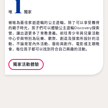
1
唯
獨家
被喻為最佳家庭遊輪的公主遊輪，除了可以享受難得
的親子時光，孩子們可以體驗公主遊輪Discovery探索
營，讓出遊更多了育教意義。前往青少年與兒童活動
中心參與特別為玩樂、歡聚、創造及探索所設計的活
動，不論是室內外活動、藝術與創作、電影或主題晚
會，每位孩子都可以找到符合自己興趣的活動。
獨家活動體驗