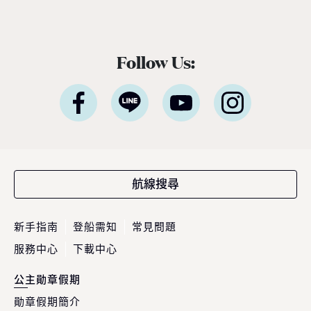
Follow Us:
航線搜尋
新手指南
登船需知
常見問題
服務中心
下載中心
公主勛章假期
勛章假期簡介