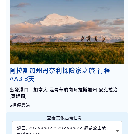
阿拉斯加州丹奈利探險家之旅-行程
AA3 8天
出發港口：加拿大 溫哥華航向阿拉斯加州 安克拉治
(惠堤爾)
5個停靠港
查看其他出發日期：
週三, 2027/05/12 ~ 2027/05/22 海島公主號
NT$49,834