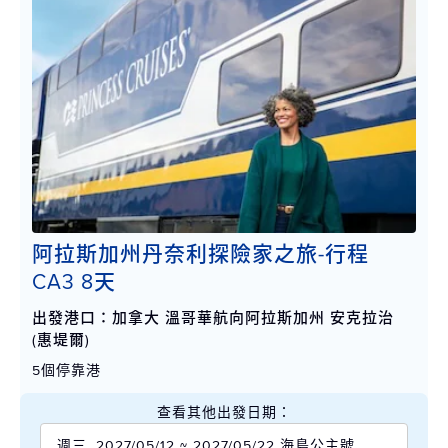
阿拉斯加州丹奈利探險家之旅-行程
CA3 8天
出發港口：加拿大 溫哥華航向阿拉斯加州 安克拉治
(惠堤爾)
5個停靠港
查看其他出發日期：
週三, 2027/05/12 ~ 2027/05/22 海島公主號