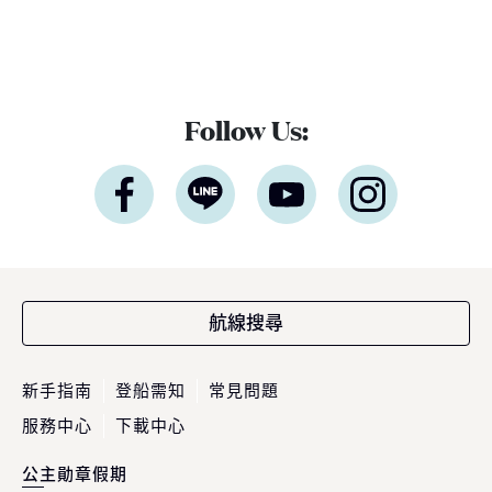
Follow Us:
航線搜尋
新手指南
登船需知
常見問題
服務中心
下載中心
公主勛章假期