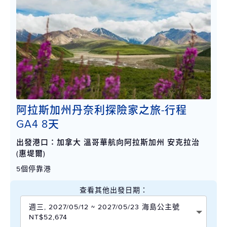
阿拉斯加州丹奈利探險家之旅-行程
GA4 8天
出發港口：加拿大 溫哥華航向阿拉斯加州 安克拉治
(惠堤爾)
5個停靠港
查看其他出發日期：
週三, 2027/05/12 ~ 2027/05/23 海島公主號
NT$52,674