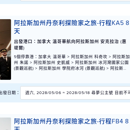
阿拉斯加州丹奈利探險家之旅-行程KA5 8
天
出發港口：加拿大 溫哥華航向阿拉斯加州 安克拉治 (惠
堤爾)
5個停靠港
：加拿大 溫哥華 > 阿拉斯加州 科奇坎 > 阿拉斯
州 朱諾 > 阿拉斯加州 史凱威 > 阿拉斯加州 冰河灣國家公園
(景觀巡航) > 阿拉斯加州 學院府冰河 (景觀巡航) > 阿拉斯加
州 安克拉治 (惠堤爾)
出發日期：
週六, 2028/05/06 ~ 2028/05/18 尋夢公主號 目前
阿拉斯加州丹奈利探險家之旅-行程FB4 8
天