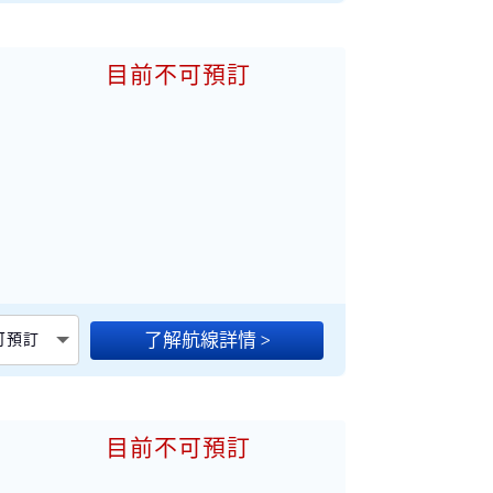
8
目前不可預訂
加
了解航線詳情 >
不可預訂
8
目前不可預訂