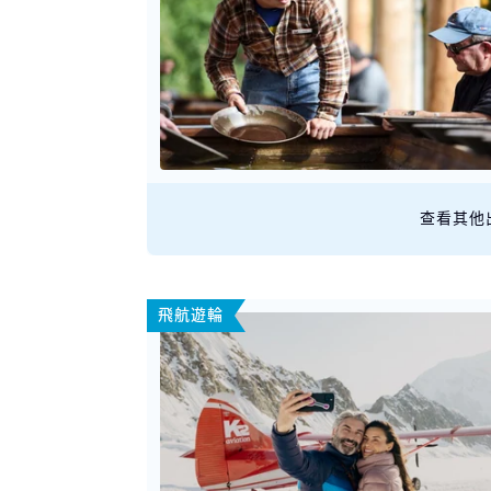
查看其他
飛航遊輪