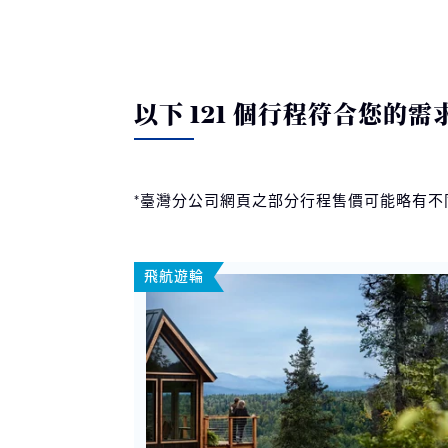
以下 121 個行程符合您的需
*臺灣分公司網頁之部分行程售價可能略有
飛航遊輪