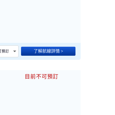
加
了解航線詳情 >
不可預訂
目前不可預訂
加