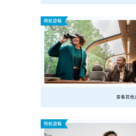
飛航遊輪
查看其他
飛航遊輪