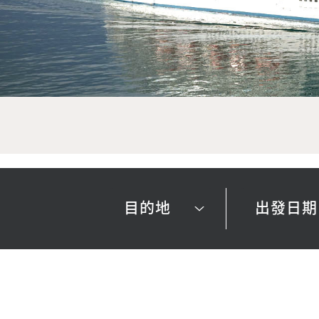
目的地
出發日期