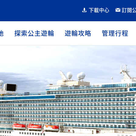
下載中心
訂閱
地
探索公主遊輪
遊輪攻略
管理行程