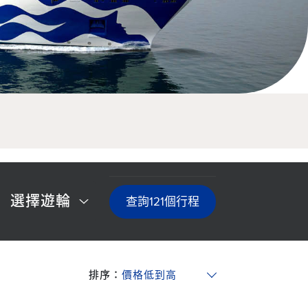
選擇遊輪
查詢
121
個行程
排序：