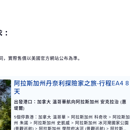
求：
不同，實際售價以美國官方網站公布為準。
阿拉斯加州丹奈利探險家之旅-行程EA4 8
天
出發港口：加拿大 溫哥華航向阿拉斯加州 安克拉治 (惠
堤爾)
5個停靠港
：加拿大 溫哥華 > 阿拉斯加州 科奇坎 > 阿拉斯
州 朱諾 > 阿拉斯加州 史凱威 > 阿拉斯加州 冰河灣國家公園
(景觀巡航) > 阿拉斯加州 學院府冰河 (景觀巡航) > 阿拉斯加