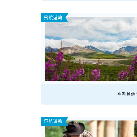
飛航遊輪
查看其他
飛航遊輪