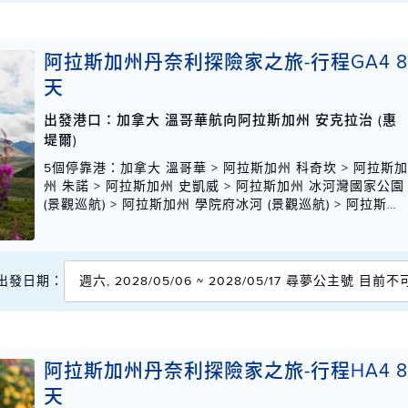
阿拉斯加州丹奈利探險家之旅-行程GA4 
天
出發港口：加拿大 溫哥華航向阿拉斯加州 安克拉治 (惠
堤爾)
5個停靠港
：加拿大 溫哥華 > 阿拉斯加州 科奇坎 > 阿拉斯
州 朱諾 > 阿拉斯加州 史凱威 > 阿拉斯加州 冰河灣國家公園
(景觀巡航) > 阿拉斯加州 學院府冰河 (景觀巡航) > 阿拉斯加
州 安克拉治 (惠堤爾)
出發日期：
週六, 2028/05/06 ~ 2028/05/17 尋夢公主號 目前
阿拉斯加州丹奈利探險家之旅-行程HA4 
天