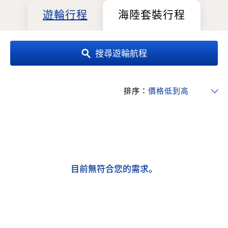
遊輪行程
海陸套裝行程
搜尋遊輪航程
排序：
目前無符合您的需求。