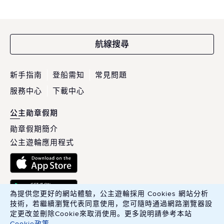
航線搜尋
新手指南
登船需知
常見問題
服務中心
下載中心
公主勛章假期
勛章假期簡介
公主遊輪應用程式
為提供您更好的網站體驗，公主遊輪採用 Cookies 網站分析
技術，若繼續瀏覽代表同意使用，您可隨時通過網路瀏覽器設
定更改並刪除Cookie來取消使用。更多說明請參考本站
Cookie政策