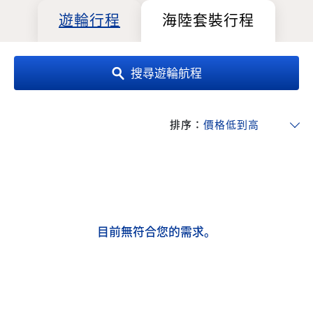
遊輪行程
海陸套裝行程
搜尋遊輪航程
排序：
目前無符合您的需求。