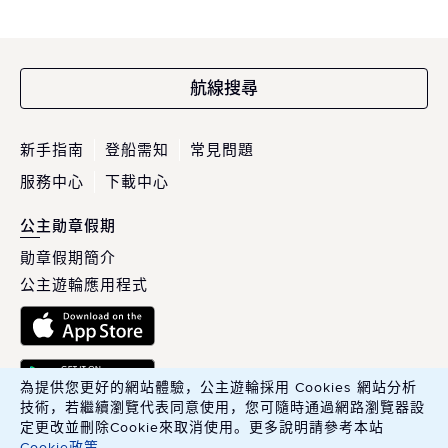
航線搜尋
新手指南
登船需知
常見問題
服務中心
下載中心
公主勛章假期
勛章假期簡介
公主遊輪應用程式
為提供您更好的網站體驗，公主遊輪採用 Cookies 網站分析
技術，若繼續瀏覽代表同意使用，您可隨時通過網路瀏覽器設
定更改並刪除Cookie來取消使用。更多說明請參考本站
Cookie政策