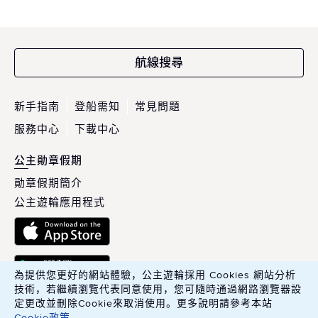
航線搜尋
新手指南
登船需知
常見問題
服務中心
下載中心
公主勛章假期
勛章假期簡介
公主遊輪應用程式
為提供您更好的網站體驗，公主遊輪採用 Cookies 網站分析
技術，若繼續瀏覽代表同意使用，您可隨時通過網路瀏覽器設
定更改並刪除Cookie來取消使用。更多說明請參考本站
Cookie政策