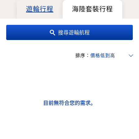
遊輪行程
海陸套裝行程
搜尋遊輪航程
排序：
目前無符合您的需求。