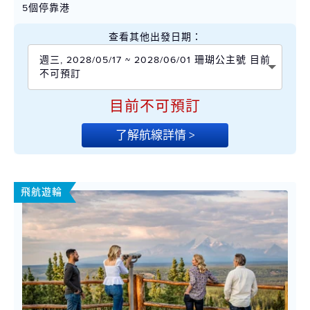
5個停靠港
查看其他出發日期：
週三, 2028/05/17 ~ 2028/06/01 珊瑚公主號 目前
不可預訂
目前不可預訂
了解航線詳情 >
飛航遊輪