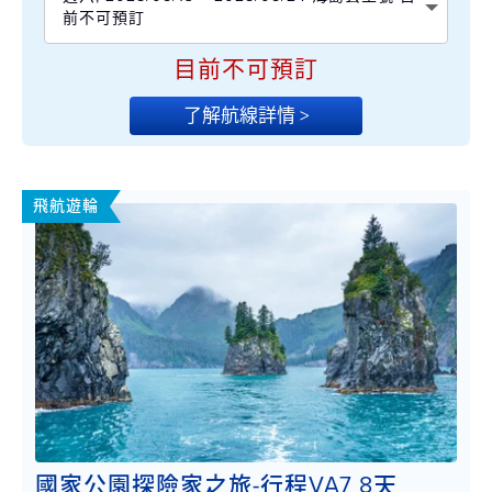
前不可預訂
目前不可預訂
了解航線詳情 >
飛航遊輪
國家公園探險家之旅-行程VA7 8天