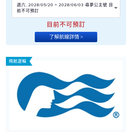
週六, 2028/05/20 ~ 2028/06/03 尋夢公主號 目
前不可預訂
目前不可預訂
了解航線詳情 >
飛航遊輪