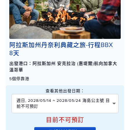
阿拉斯加州丹奈利典藏之旅-行程BBX
8天
出發港口：阿拉斯加州 安克拉治 (惠堤爾)航向加拿大
溫哥華
5個停靠港
查看其他出發日期：
週日, 2028/05/14 ~ 2028/05/24 海島公主號 目
前不可預訂
目前不可預訂