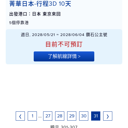
菁華日本-行程3D 10天
出發港口：日本 東京來回
5個停靠港
週日, 2028/05/21 ~ 2028/06/04 鑽石公主號
目前不可預訂
了解航線詳情 >
1
...
27
28
29
30
31
顯示 301-307