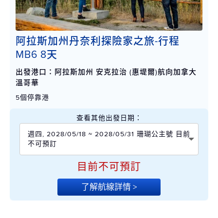
阿拉斯加州丹奈利探險家之旅-行程
MB6 8天
出發港口：阿拉斯加州 安克拉治 (惠堤爾)航向加拿大
溫哥華
5個停靠港
查看其他出發日期：
週四, 2028/05/18 ~ 2028/05/31 珊瑚公主號 目前
不可預訂
目前不可預訂
了解航線詳情 >