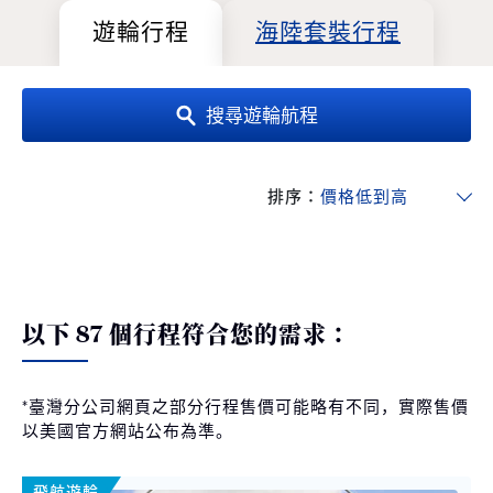
遊輪行程
海陸套裝行程
搜尋遊輪航程
排序：
以下 87 個行程符合您的需求：
*臺灣分公司網頁之部分行程售價可能略有不同，實際售價
以美國官方網站公布為準。
飛航遊輪