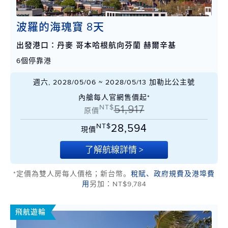
波羅的海瑰寶 8天
出發港口：丹麥 哥本哈根航向芬蘭 赫爾辛基
6個停靠港
週六, 2028/05/06 ~ 2028/05/13 加勒比公主號
內艙每人官網售價起*
NT$
51,917
原價
NT$
28,594
現價
了解航線詳情 >
*定價為雙人房每人價格；新台幣。
稅賦、政府規費及港埠費
用
另加：NT$9,784
飛航遊輪