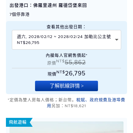
出發港口：佛羅里達州 羅德岱堡來回
7個停靠港
查看其他出發日期：
週六, 2028/02/12 ~ 2028/02/24 加勒比公主號
NT$26,795
內艙每人官網售價起*
NT$
55,862
原價
NT$
26,795
現價
了解航線詳情 >
*定價為雙人房每人價格；新台幣。
稅賦、政府規費及港埠費
用
另加：NT$18,621
飛航遊輪