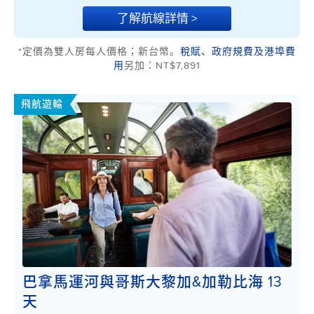
了解航線詳情 >
*定價為雙人房每人價格；新台幣。
稅賦、政府規費及港埠費
用
另加：NT$7,891
飛航遊輪
巴拿馬運河與哥斯大黎加&加勒比海 13
天