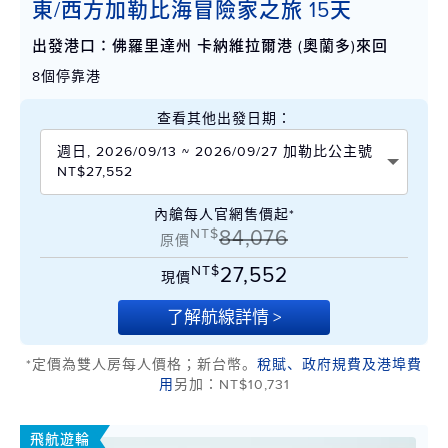
東/西方加勒比海冒險家之旅 15天
出發港口：佛羅里達州 卡納維拉爾港 (奧蘭多)來回
8個停靠港
查看其他出發日期：
週日, 2026/09/13 ~ 2026/09/27 加勒比公主號
NT$27,552
內艙每人官網售價起*
NT$
84,076
原價
NT$
27,552
現價
了解航線詳情 >
*定價為雙人房每人價格；新台幣。
稅賦、政府規費及港埠費
用
另加：NT$10,731
飛航遊輪