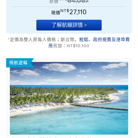
64,067
原價
NT$
27,110
現價
了解航線詳情 >
*定價為雙人房每人價格；新台幣。
稅賦、政府規費及港埠費
用
另加：NT$10,100
飛航遊輪