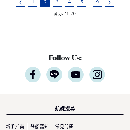
1
2
3
4
5
...
9
顯示 11-20
Follow Us:
航線搜尋
新手指南
登船需知
常見問題