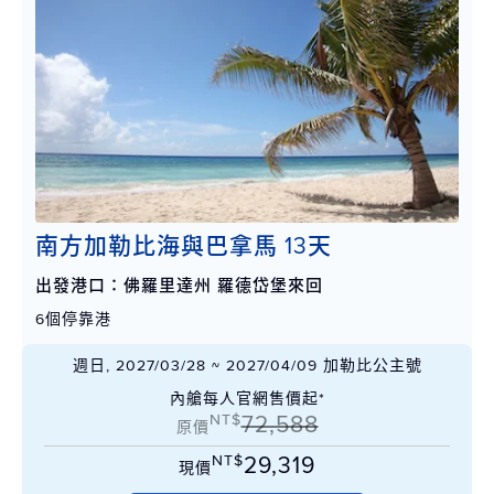
南方加勒比海與巴拿馬 13天
出發港口：佛羅里達州 羅德岱堡來回
6個停靠港
週日, 2027/03/28 ~ 2027/04/09 加勒比公主號
內艙每人官網售價起*
NT$
72,588
原價
NT$
29,319
現價