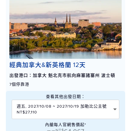
經典加拿大&新英格蘭 12天
出發港口：加拿大 魁北克市航向麻塞諸塞州 波士頓
7個停靠港
查看其他出發日期：
週五, 2027/10/08 ~ 2027/10/19 加勒比公主號
NT$27,110
內艙每人官網售價起*
NT$