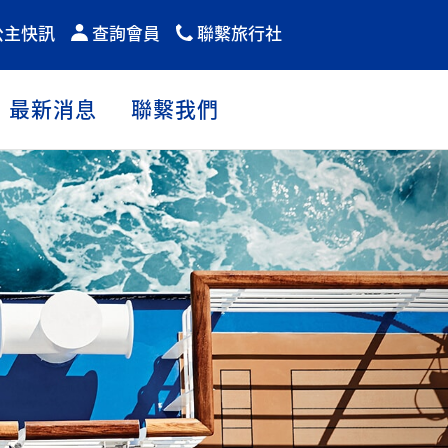
公主快訊
查詢會員
聯繫旅行社
最新消息
聯繫我們