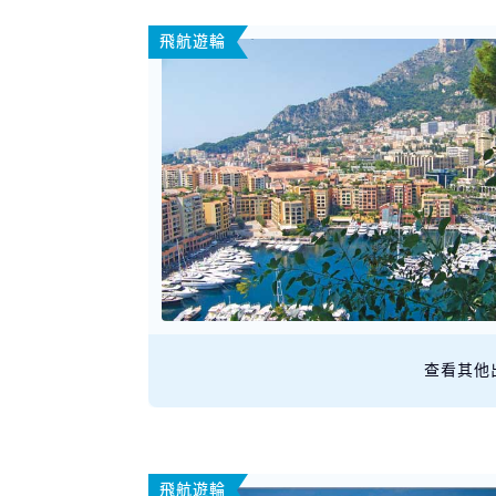
飛航遊輪
查看其他
飛航遊輪