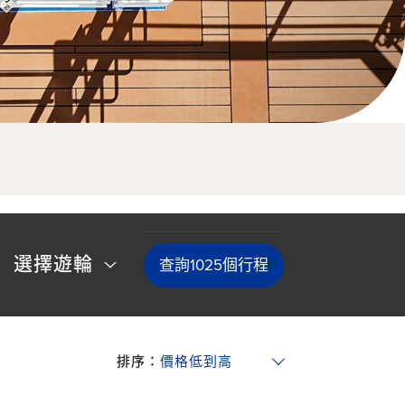
選擇遊輪
查詢
1025
個行程
排序：