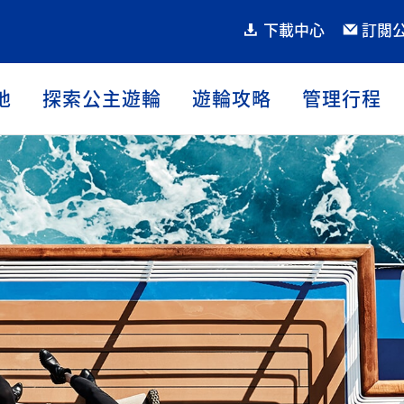
下載中心
訂閱
地
探索公主遊輪
遊輪攻略
管理行程