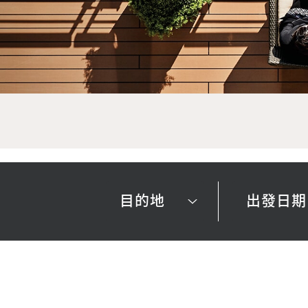
目的地
出發日期