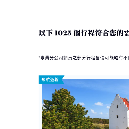
以下 1025 個行程符合您的
*臺灣分公司網頁之部分行程售價可能略有
飛航遊輪