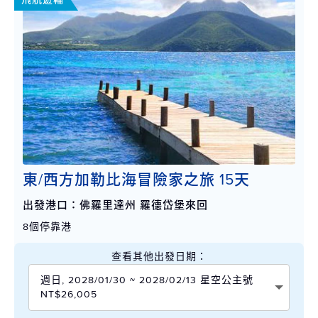
東/西方加勒比海冒險家之旅 15天
出發港口：佛羅里達州 羅德岱堡來回
8個停靠港
查看其他出發日期：
週日, 2028/01/30 ~ 2028/02/13 星空公主號
NT$26,005