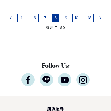
1
...
6
7
8
9
10
...
18
顯示 71-80
Follow Us:
航線搜尋