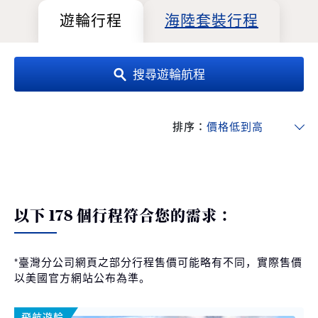
遊輪行程
海陸套裝行程
搜尋遊輪航程
排序：
以下 178 個行程符合您的需求：
*臺灣分公司網頁之部分行程售價可能略有不同，實際售價
以美國官方網站公布為準。
飛航遊輪