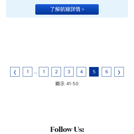
了解航線詳情 >
1
...
1
2
3
4
5
6
顯示 41-50
Follow Us: