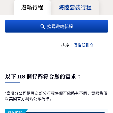
遊輪行程
海陸套裝行程
搜尋遊輪航程
排序：
以下 118 個行程符合您的需求：
*臺灣分公司網頁之部分行程售價可能略有不同，實際售價
以美國官方網站公布為準。
飛航遊輪