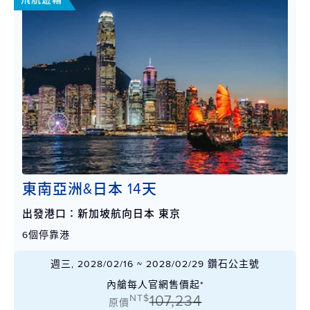
東南亞洲&日本 14天
出發港口：新加坡航向日本 東京
6個停靠港
週三, 2028/02/16 ~ 2028/02/29 鑽石公主號
內艙每人官網售價起*
NT$
107,234
原價