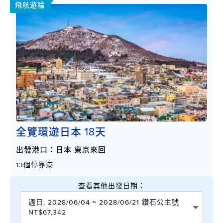
飛航遊輪
全覽環遊日本 18天
出發港口：日本 東京來回
13個停靠港
查看其他出發日期：
週日, 2028/06/04 ~ 2028/06/21 鑽石公主號
NT$67,342