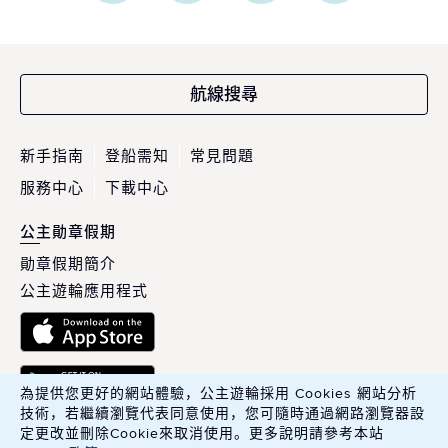
航線搜尋
新手指南
登船需知
常見問題
服務中心
下載中心
公主勛章假期
勛章假期簡介
公主遊輪應用程式
為提供您更好的網站體驗，公主遊輪採用 Cookies 網站分析
技術，若繼續瀏覽代表同意使用，您可隨時通過網路瀏覽器設
定更改並刪除Cookie來取消使用。更多說明請參考本站