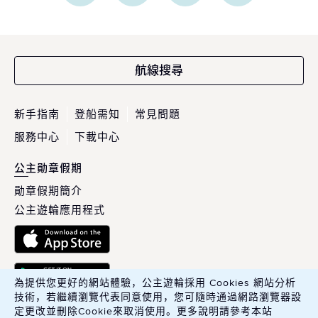
航線搜尋
新手指南
登船需知
常見問題
服務中心
下載中心
公主勛章假期
勛章假期簡介
公主遊輪應用程式
為提供您更好的網站體驗，公主遊輪採用 Cookies 網站分析
技術，若繼續瀏覽代表同意使用，您可隨時通過網路瀏覽器設
定更改並刪除Cookie來取消使用。更多說明請參考本站