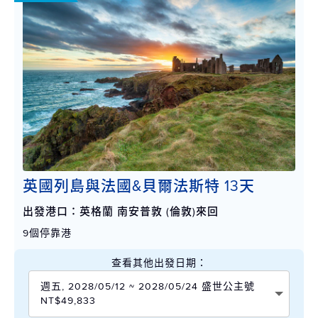
英國列島與法國&貝爾法斯特 13天
出發港口：英格蘭 南安普敦 (倫敦)來回
9個停靠港
查看其他出發日期：
週五, 2028/05/12 ~ 2028/05/24 盛世公主號
NT$49,833