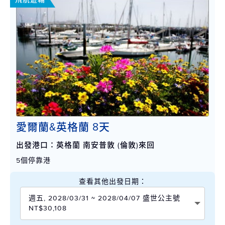
愛爾蘭&英格蘭 8天
出發港口：英格蘭 南安普敦 (倫敦)來回
5個停靠港
查看其他出發日期：
週五, 2028/03/31 ~ 2028/04/07 盛世公主號
NT$30,108