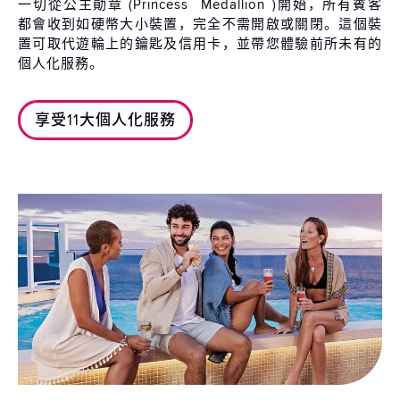
一切從公主勛章 (Princess
Medallion
)開始，所有賓客
都會收到如硬幣大小裝置，完全不需開啟或關閉。這個裝
置可取代遊輪上的鑰匙及信用卡，並帶您體驗前所未有的
個人化服務。
享受11大個人化服務