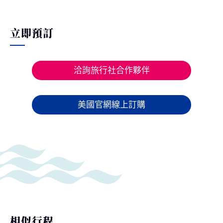
立即預訂
洽詢旅行社合作夥伴
美國官網線上訂購
相似行程