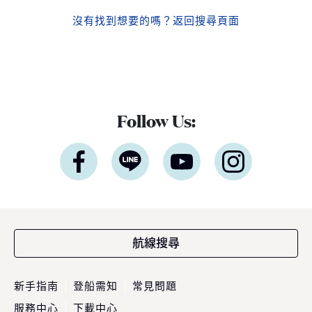
沒有找到想要的嗎？
返回搜尋頁面
Follow Us:
航線搜尋
新手指南
登船需知
常見問題
服務中心
下載中心