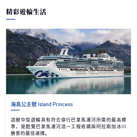
精彩遊輪生活
海島公主號 Island Princess
這艘中型遊輪具有符合穿行巴拿馬運河所需的最高標
準，是飽覽巴拿馬運河這一工程奇蹟與阿拉斯加冰川
勝景的最佳選擇。