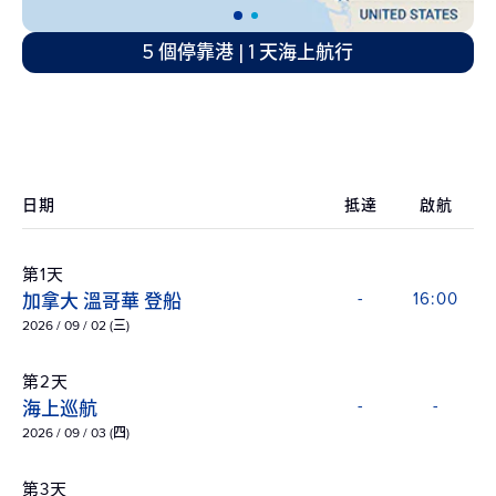
5 個停靠港 | 1 天海上航行
日期
抵達
啟航
第1天
加拿大 溫哥華 登船
-
16:00
2026 / 09 / 02 (三)
第2天
海上巡航
-
-
2026 / 09 / 03 (四)
第3天