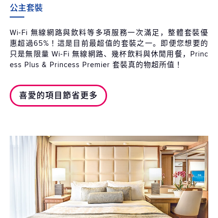
公主套裝
Wi-Fi 無線網路與飲料等多項服務一次滿足，整體套裝優
惠超過65%！這是目前最超值的套裝之一。即便您想要的
只是無限量 Wi-Fi 無線網路、幾杯飲料與休閒用餐，Princ
ess Plus & Princess Premier 套裝真的物超所值！
喜愛的項目節省更多