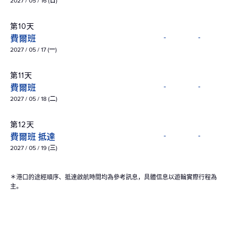
2027 / 05 / 16 (日)
第10天
費爾班
-
-
2027 / 05 / 17 (一)
第11天
費爾班
-
-
2027 / 05 / 18 (二)
第12天
費爾班 抵達
-
-
2027 / 05 / 19 (三)
＊港口的途經順序、抵達啟航時間均為參考訊息，具體信息以遊輪實際行程為
主。