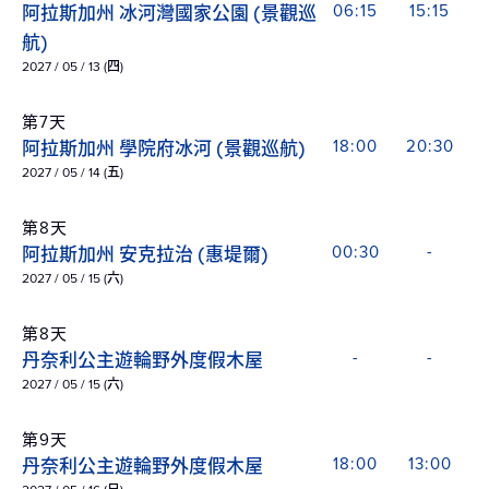
阿拉斯加州 冰河灣國家公園 (景觀巡
06:15
15:15
航)
2027 / 05 / 13 (四)
第7天
阿拉斯加州 學院府冰河 (景觀巡航)
18:00
20:30
2027 / 05 / 14 (五)
第8天
阿拉斯加州 安克拉治 (惠堤爾)
00:30
-
2027 / 05 / 15 (六)
第8天
丹奈利公主遊輪野外度假木屋
-
-
2027 / 05 / 15 (六)
第9天
丹奈利公主遊輪野外度假木屋
18:00
13:00