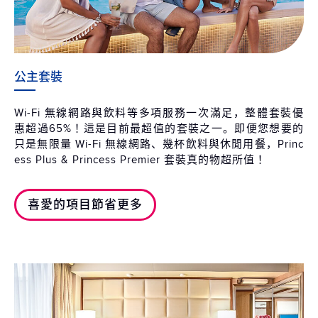
公主套裝
Wi-Fi 無線網路與飲料等多項服務一次滿足，整體套裝優
惠超過65%！這是目前最超值的套裝之一。即便您想要的
只是無限量 Wi-Fi 無線網路、幾杯飲料與休閒用餐，Princ
ess Plus & Princess Premier 套裝真的物超所值！
喜愛的項目節省更多