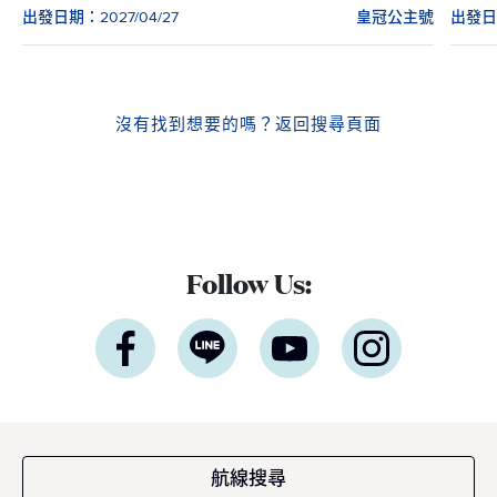
出發日期：2027/04/27
皇冠公主號
出發日期
沒有找到想要的嗎？
返回搜尋頁面
Follow Us:
航線搜尋