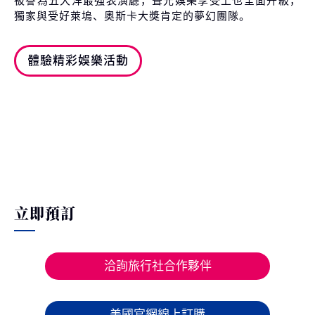
被譽為五大洋最強表演廳，聲光娛樂享受上也全面升級，
獨家與受好萊塢、奧斯卡大獎肯定的夢幻團隊。
體驗精彩娛樂活動
立即預訂
洽詢旅行社合作夥伴
美國官網線上訂購