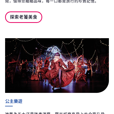
閒，值得您細細品味，每一口都是旅行的珍貴記憶。
探索老饕美食
公主樂遊