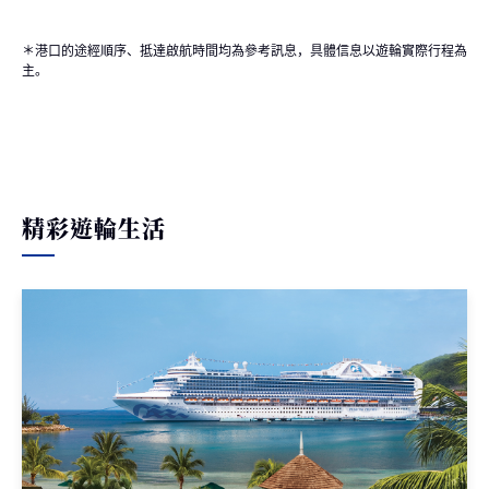
＊港口的途經順序、抵達啟航時間均為參考訊息，具體信息以遊輪實際行程為
主。
精彩遊輪生活