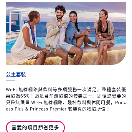
公主套裝
Wi-Fi 無線網路與飲料等多項服務一次滿足，整體套裝優
惠超過65%！這是目前最超值的套裝之一。即便您想要的
只是無限量 Wi-Fi 無線網路、幾杯飲料與休閒用餐，Princ
ess Plus & Princess Premier 套裝真的物超所值！
喜愛的項目節省更多