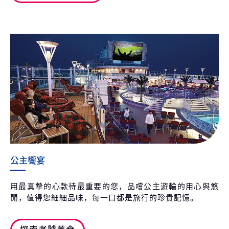
公主饗宴
用最真摯的心款待最重要的您，品嚐公主遊輪的用心與悠
閒，值得您細細品味，每一口都是旅行的珍貴記憶。