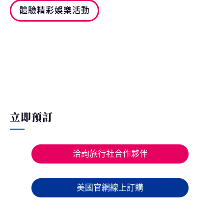
體驗精彩娛樂活動
立即預訂
洽詢旅行社合作夥伴
美國官網線上訂購