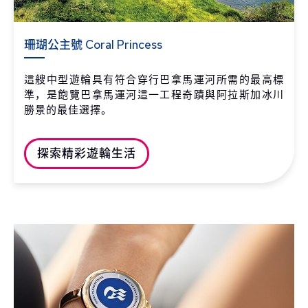
珊瑚公主號 Coral Princess
這艘中型遊輪具有符合穿行巴拿馬運河所需的最高標
準，是飽覽巴拿馬運河這一工程奇蹟與阿拉斯加冰川
勝景的最佳選擇。
探索精彩遊輪生活