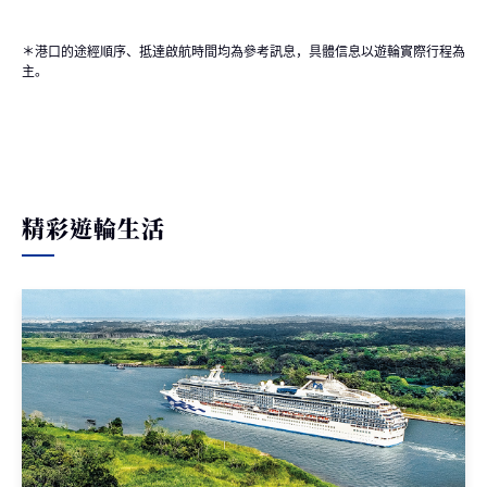
＊港口的途經順序、抵達啟航時間均為參考訊息，具體信息以遊輪實際行程為
主。
精彩遊輪生活