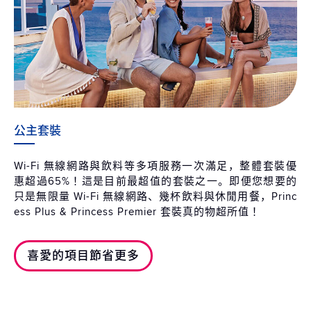
公主套裝
Wi-Fi 無線網路與飲料等多項服務一次滿足，整體套裝優
惠超過65%！這是目前最超值的套裝之一。即便您想要的
只是無限量 Wi-Fi 無線網路、幾杯飲料與休閒用餐，Princ
ess Plus & Princess Premier 套裝真的物超所值！
喜愛的項目節省更多