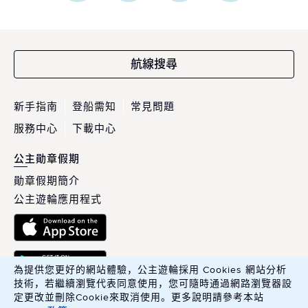
航線搜尋
新手指南
登船需知
常見問題
服務中心
下載中心
公主勛章假期
勛章假期簡介
公主遊輪應用程式
為提供您更好的網站體驗，公主遊輪採用 Cookies 網站分析
技術，若繼續瀏覽代表同意使用，您可隨時通過網路瀏覽器設
定更改並刪除Cookie來取消使用。更多說明請參考本站