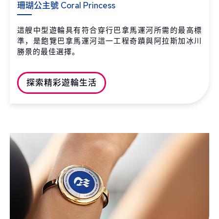
珊瑚公主號 Coral Princess
這艘中型遊輪具有符合穿行巴拿馬運河所需的最高標
準，是飽覽巴拿馬運河這一工程奇蹟與阿拉斯加冰川
勝景的最佳選擇。
探索精彩遊輪生活