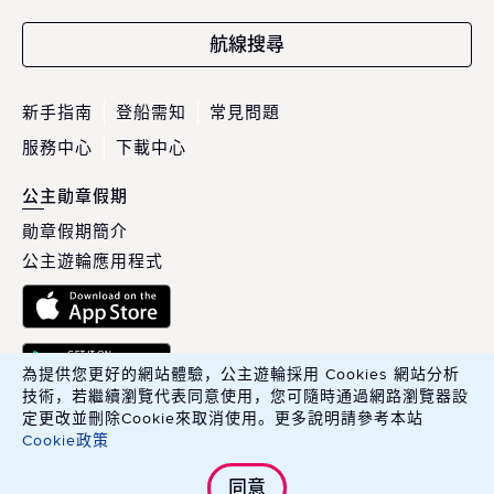
航線搜尋
新手指南
登船需知
常見問題
服務中心
下載中心
公主勛章假期
勛章假期簡介
公主遊輪應用程式
為提供您更好的網站體驗，公主遊輪採用 Cookies 網站分析
技術，若繼續瀏覽代表同意使用，您可隨時通過網路瀏覽器設
定更改並刪除Cookie來取消使用。更多說明請參考本站
Cookie政策
英商康年華旅行社股份有限公司臺灣分公司 Carnival PLC, Taiwan
同意