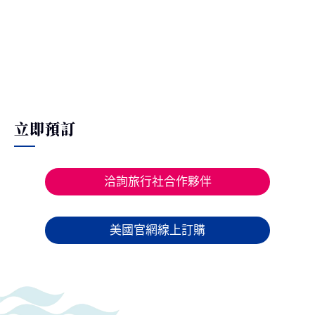
立即預訂
洽詢旅行社合作夥伴
美國官網線上訂購