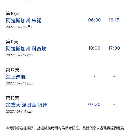
第10天
阿拉斯加州 朱諾
06:30
16:15
2027 / 07 / 11 (日)
第11天
阿拉斯加州 科奇坎
10:00
17:00
2027 / 07 / 12 (一)
第12天
海上巡航
-
-
2027 / 07 / 13 (二)
第13天
加拿大 溫哥華 抵達
07:30
-
2027 / 07 / 14 (三)
＊港口的途經順序、抵達啟航時間均為參考訊息，具體信息以遊輪實際行程為