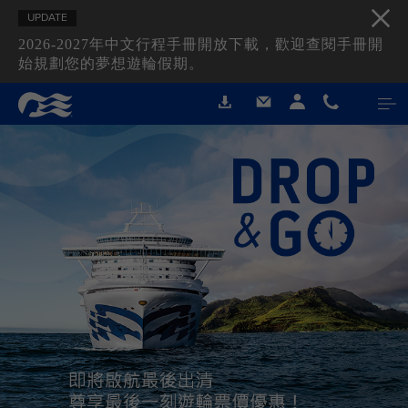
UPDATE
2026-2027年中文行程手冊開放下載，歡迎查閱手冊開
始規劃您的夢想遊輪假期。