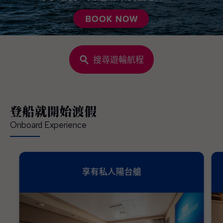
搜尋遊輪航程
登船就開始渡假
Onboard Experience
享有私人陽台艙