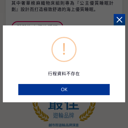
其中奢華棉麻織物床組則專為『公主優質睡眠計
劃』設計而打造極致舒適的海上優質睡眠。
體驗海上極致睡眠
!
行程資料不存在
OK