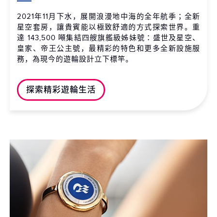
2021年11月下水，展開浪漫地中海的全年航季；全新
星空套房，讓貴賓能以極致舒適的方式探索世界。重
達 143,500 噸集結四艘旗艦級姊妹號：盛世及星空、
皇家、帝王公主號，最精彩的特色和更多全新設施服
務，為現今的遊輪設計立下標竿。
探索精彩遊輪生活