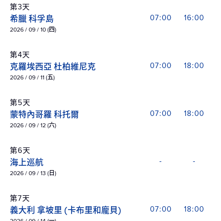
第3天
希臘 科孚島
07:00
16:00
2026 / 09 / 10 (四)
第4天
克羅埃西亞 杜柏維尼克
07:00
18:00
2026 / 09 / 11 (五)
第5天
蒙特內哥羅 科托爾
07:00
18:00
2026 / 09 / 12 (六)
第6天
海上巡航
-
-
2026 / 09 / 13 (日)
第7天
義大利 拿坡里 (卡布里和龐貝)
07:00
18:00