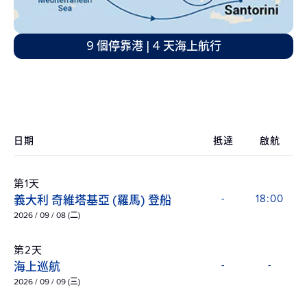
9 個停靠港 | 4 天海上航行
日期
抵達
啟航
第1天
義大利 奇維塔基亞 (羅馬) 登船
-
18:00
2026 / 09 / 08 (二)
第2天
海上巡航
-
-
2026 / 09 / 09 (三)