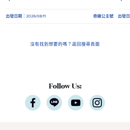
出發日期：2026/08/11
奇緣公主號
出發日期
沒有找到想要的嗎？
返回搜尋頁面
Follow Us: