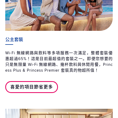
公主套裝
Wi-Fi 無線網路與飲料等多項服務一次滿足，整體套裝優
惠超過65%！這是目前最超值的套裝之一。即便您想要的
只是無限量 Wi-Fi 無線網路、幾杯飲料與休閒用餐，Princ
ess Plus & Princess Premier 套裝真的物超所值！
喜愛的項目節省更多