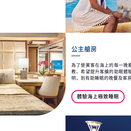
公主艙房
為了使賓客在海上的每一晚
教，希望提升客艙的助眠體
明，到有助睡眠的晚餐及客
體驗海上極致睡眠