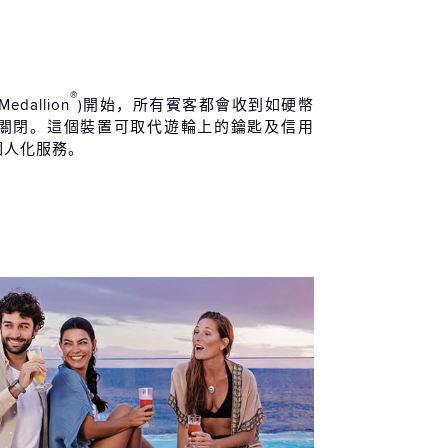
®
Medallion
)開始，所有賓客都會收到如硬幣
關閉。這個裝置可取代遊輪上的鑰匙及信用
個人化服務。