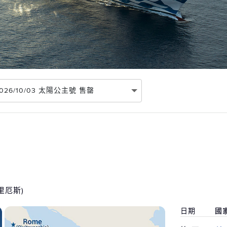
 2026/10/03 太陽公主號 售罄
里厄斯)
日期
國