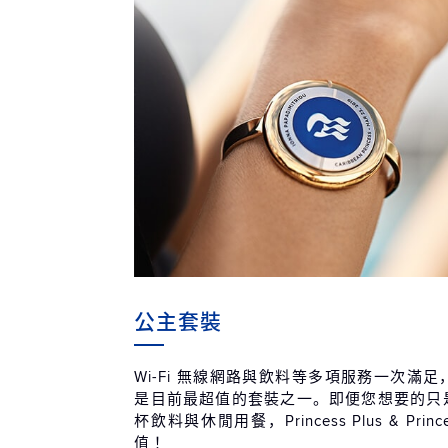
公主套裝
Wi-Fi 無線網路與飲料等多項服務一次滿
是目前最超值的套裝之一。即便您想要的只是無
杯飲料與休閒用餐，Princess Plus & Prin
值！