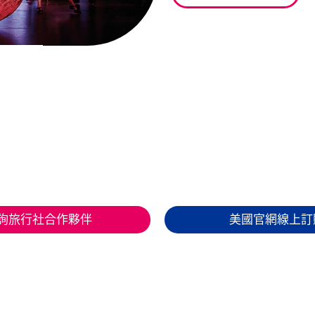
詢旅行社合作夥伴
美國官網線上訂