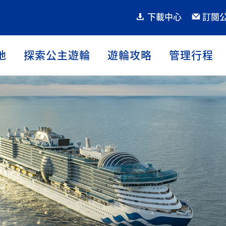
下載中心
訂閱
地
探索公主遊輪
遊輪攻略
管理行程