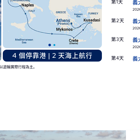
第1天
義
2026
第2天
義
2026
第3天
義
2026
4 個停靠港 | 2 天海上航行
第4天
義
2026
以遊輪實際行程為主。
第5天
義
2026
第6天
義
2026
第7天
義
2026
第7天
義