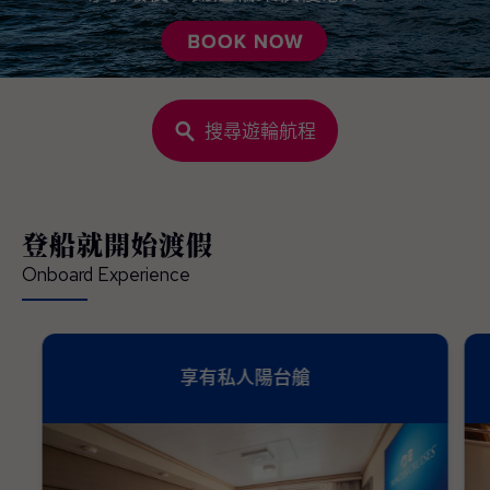
搜尋遊輪航程
登船就開始渡假
Onboard Experience
享有私人陽台艙