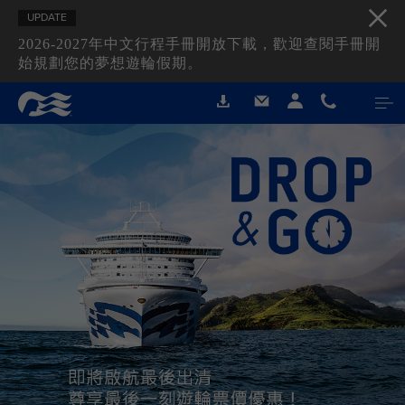
UPDATE
2026-2027年中文行程手冊開放下載，歡迎查閱手冊開
始規劃您的夢想遊輪假期。