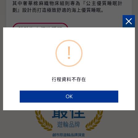
其中奢華棉麻織物床組則專為『公主優質睡眠計
劃』設計而打造極致舒適的海上優質睡眠。
體驗海上極致睡眠
!
行程資料不存在
OK