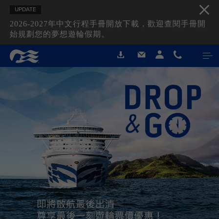
UPDATE
2026-2027年中文行程手冊開放下載，歡迎查閱手冊開
始規劃您的夢想遊輪假期。