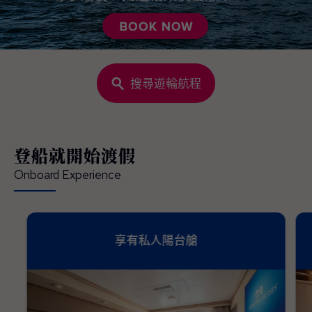
搜尋遊輪航程
登船就開始渡假
Onboard Experience
享有私人陽台艙