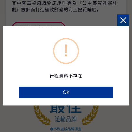
其中奢華棉麻織物床組則專為『公主優質睡眠計
劃』設計而打造極致舒適的海上優質睡眠。
體驗海上極致睡眠
!
行程資料不存在
OK