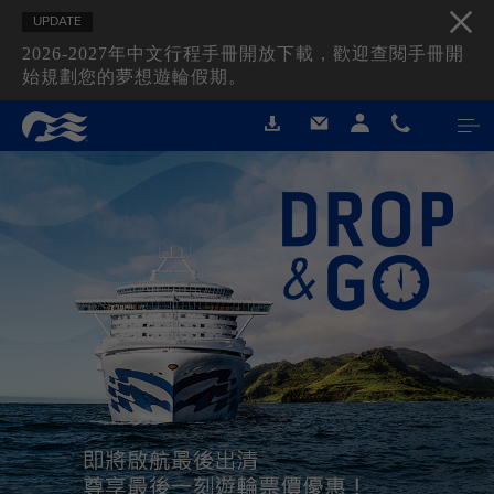
UPDATE
2026-2027年中文行程手冊開放下載，歡迎查閱手冊開
始規劃您的夢想遊輪假期。