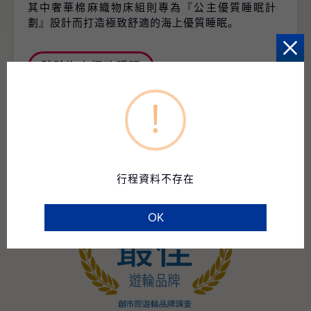
其中奢華棉麻織物床組則專為『公主優質睡眠計
劃』設計而打造極致舒適的海上優質睡眠。
體驗海上極致睡眠
!
行程資料不存在
OK