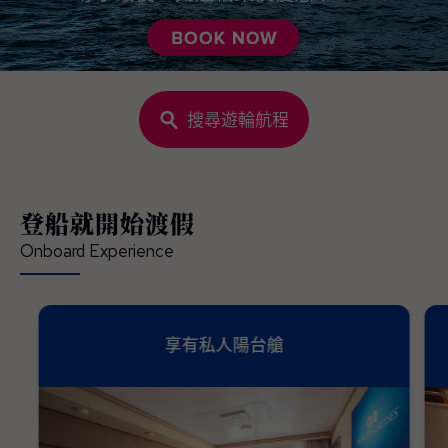
搜尋遊輪航程
登船就開始渡假
Onboard Experience
享有私人陽台艙