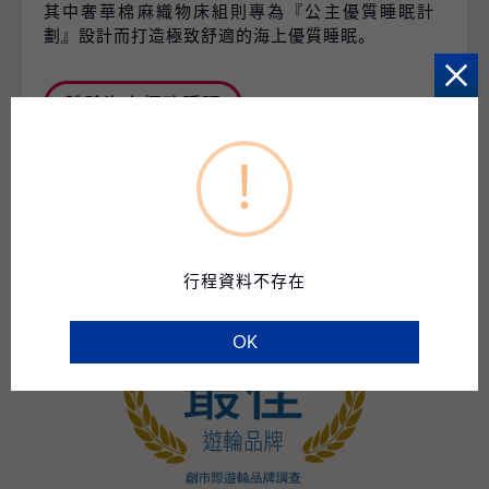
其中奢華棉麻織物床組則專為『公主優質睡眠計
劃』設計而打造極致舒適的海上優質睡眠。
體驗海上極致睡眠
!
行程資料不存在
OK