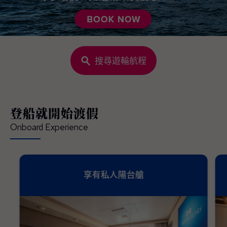
搜尋遊輪航程
登船就開始渡假
Onboard Experience
享有私人陽台艙