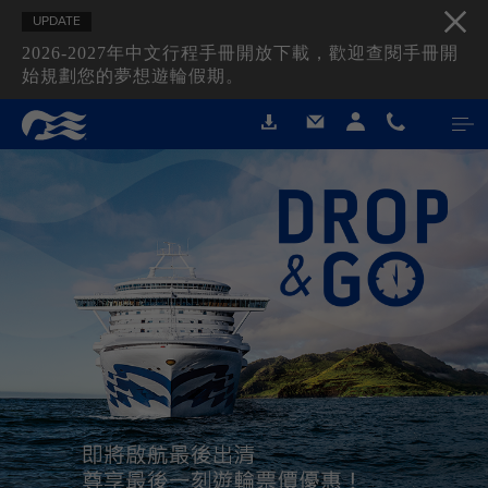
UPDATE
2026-2027年中文行程手冊開放下載，歡迎查閱手冊開
始規劃您的夢想遊輪假期。