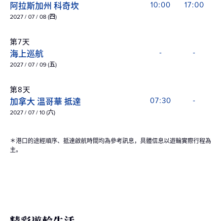
阿拉斯加州 科奇坎
10:00
17:00
2027 / 07 / 08 (四)
第7天
海上巡航
-
-
2027 / 07 / 09 (五)
第8天
加拿大 溫哥華 抵達
07:30
-
2027 / 07 / 10 (六)
＊港口的途經順序、抵達啟航時間均為參考訊息，具體信息以遊輪實際行程為
主。
精彩遊輪生活