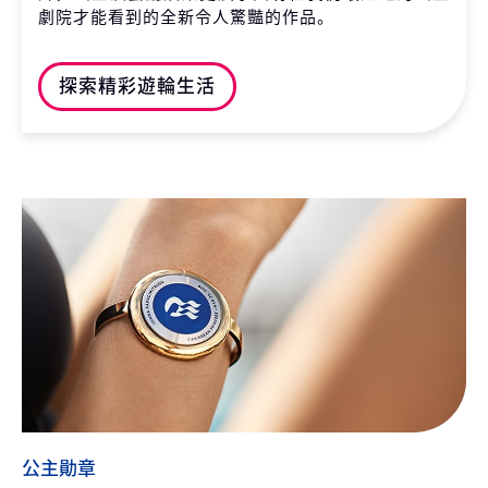
劇院才能看到的全新令人驚豔的作品。
探索精彩遊輪生活
公主勛章