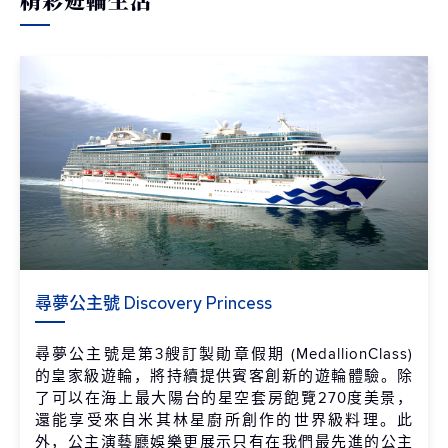
尋夢公主號 Discovery Princess
尋夢公主號是第3艘訂製勛章假期 (MedallionClass)
的皇家級遊輪，將持續提供賓客創新的遊輪體驗。除
了可以在海上最大陽台的星空套房飽覽270度美景，
還能享受來自米其林星廚所創作的世界級料理。此
外，公主演藝廳娛樂更展示只有在我們最先進的公主