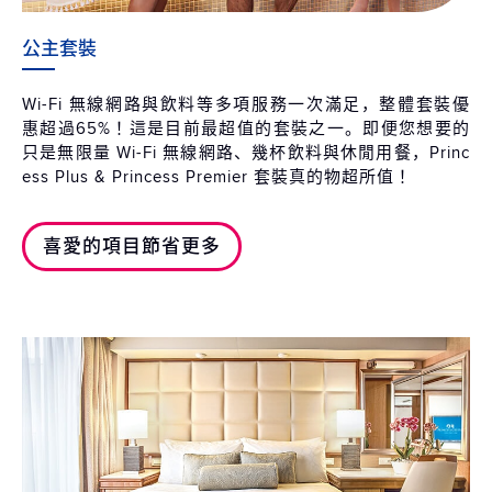
公主套裝
Wi-Fi 無線網路與飲料等多項服務一次滿足，整體套裝優
惠超過65%！這是目前最超值的套裝之一。即便您想要的
只是無限量 Wi-Fi 無線網路、幾杯飲料與休閒用餐，Princ
ess Plus & Princess Premier 套裝真的物超所值！
喜愛的項目節省更多