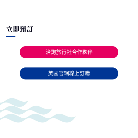
立即預訂
洽詢旅行社合作夥伴
美國官網線上訂購