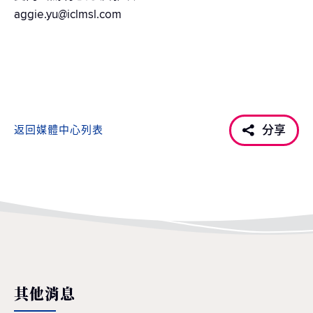
aggie.yu@iclmsl.com
分享
返回媒體中心列表
其他消息