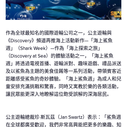
作為全球最知名的國際遊輪公司之一，公主遊輪與
《Discovery》頻道再推海上活動新作—「海上鯊魚
週」（Shark Week）—作為「海上探索之旅」
（Discovery at Sea）的體驗活動之一，「海上鯊魚
週」將透過電視首播、遊輪派對、趣味遊戲、禮品派送
及以鯊魚為主題的美食佳餚等一系列活動，帶領賓客近
距離感受鯊魚的奇妙體驗。「海上鯊魚週」為成人和兒
童安排充滿挑戰和驚喜，同時又寓教於樂的各類活動，
讓民眾能更深入地瞭解這位飽受誤解的深海居民。
公主遊輪總裁珍·斯瓦茲（Jan Swartz）表示：「鯊魚週
在全球都廣受歡迎，我們非常高興能把更多的樂趣、知