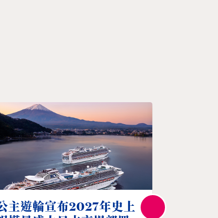
公主遊
公主遊輪宣布2027年史上