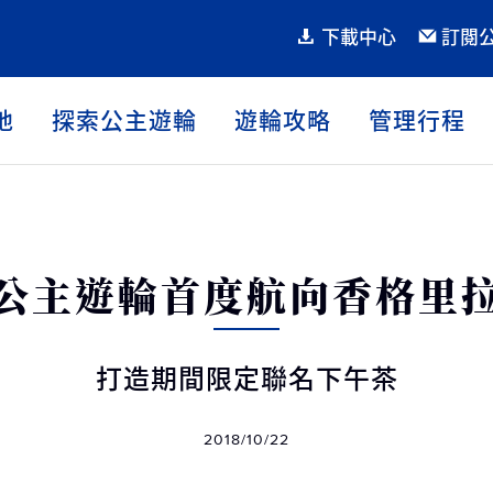
下載中心
訂閱
地
探索公主遊輪
遊輪攻略
管理行程
公主遊輪首度航向香格里
打造期間限定聯名下午茶
2018/10/22