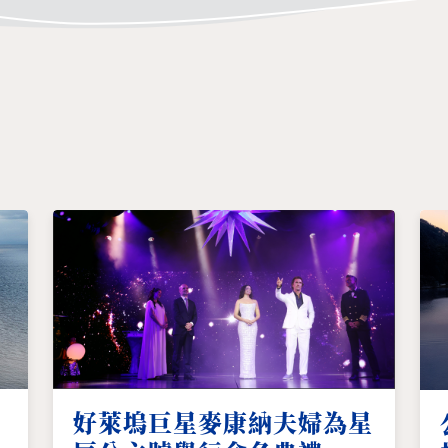
好萊塢巨星麥康納夫婦為星