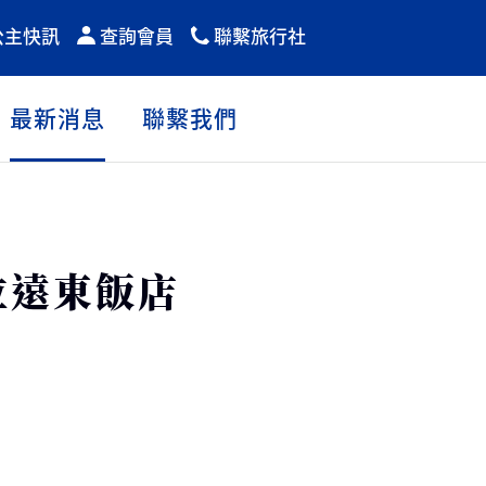
公主快訊
查詢會員
聯繫旅行社
最新消息
聯繫我們
拉遠東飯店