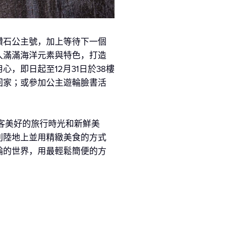
鑽石公主號，加上等待下一個
入滿滿海洋元素與特色，打造
，即日起至12月31日於38樓
回家；或參加公主遊輪臉書活
客美好的旅行時光和新鮮美
到陸地上並用精緻美食的方式
輪的世界，用最輕鬆簡便的方