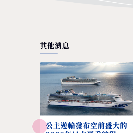
其他消息
公主遊輪發布空前盛大的