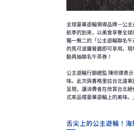
全球豪華遊輪領導品牌－公主
航季的到來，以美食享譽全球
獨一無二的「公主遊輪聯名午茶
的馬可波羅餐廳即可享用。現
動再抽聯名午茶券！
公主遊輪行銷總監 陳欣德表
味。此次與香格里拉台北遠東
呈現，讓消費者在欣賞台北絕
式來品嚐豪華遊輪上的美味。
舌尖上的公主遊輪！海