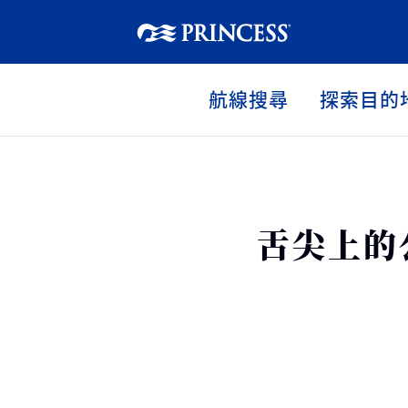
航線搜尋
探索目的
舌尖上的