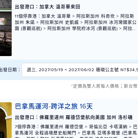
出發港口：加拿大 溫哥華來回
11個停靠港
：加拿大 溫哥華 > 阿拉斯加州 科奇坎 > 阿拉斯
加州 朱諾 > 阿拉斯加州 史凱威 > 阿拉斯加州 冰河灣國家公
園 (景觀巡航) > 阿拉斯加州 學院府冰河 (景觀巡航) > 阿拉斯
加州 安克拉治 (惠堤爾) > 阿拉斯加州 哈伯冰河（景觀巡航
> 阿拉斯加州 冰河灣國家公園 (景觀巡航) > 阿拉斯加州 史凱
威 > 阿拉斯加州 朱諾 > 阿拉斯加州 科奇坎 > 加拿大 溫哥華
出發日期：
週三, 2027/05/19 ~ 2027/06/02 珊瑚公主號 NT$34,
*定價為雙人房每人價格；新台幣
巴拿馬運河-跨洋之旅 16天
出發港口：佛羅里達州 羅德岱堡航向美國 加州 洛杉磯
7個停靠港
：佛羅里達州 羅德岱堡 > 哥倫比亞 卡塔漢納 > 巴
拿馬運河 全程過境歷史船閘門 > 巴拿馬 亞瑪多爾堡 (巴拿馬