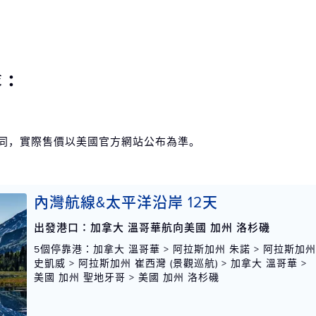
求：
不同，實際售價以美國官方網站公布為準。
內灣航線&太平洋沿岸 12天
出發港口：加拿大 溫哥華航向美國 加州 洛杉磯
5個停靠港
：加拿大 溫哥華 > 阿拉斯加州 朱諾 > 阿拉斯加
史凱威 > 阿拉斯加州 崔西灣 (景觀巡航) > 加拿大 溫哥華 >
美國 加州 聖地牙哥 > 美國 加州 洛杉磯