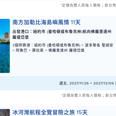
*定價為雙人房每人價格；新台
南方加勒比海島嶼風情 11天
出發港口：紐約市 (曼哈頓或布魯克林)航向佛羅里達州
羅德岱堡
3個停靠港
：紐約市 (曼哈頓或布魯克林) > 波多黎各 聖胡安
> 阿魯巴 > 庫拉索 > 佛羅里達州 羅德岱堡
週五, 2027/11/26 ~ 2027/12
*定價為雙人房每人價格；新台
冰河灣航程全覽冒險之旅 15天