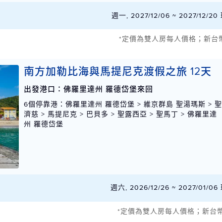
週一, 2027/12/06 ~ 2027/12
*定價為雙人房每人價格；新台
南方加勒比海與馬提尼克渡假之旅 12天
出發港口：佛羅里達州 羅德岱堡來回
6個停靠港
：佛羅里達州 羅德岱堡 > 維京群島 聖湯瑪斯 > 
濟慈 > 馬提尼克 > 巴貝多 > 聖露西亞 > 聖馬丁 > 佛羅里達
州 羅德岱堡
週六, 2026/12/26 ~ 2027/01/
*定價為雙人房每人價格；新台