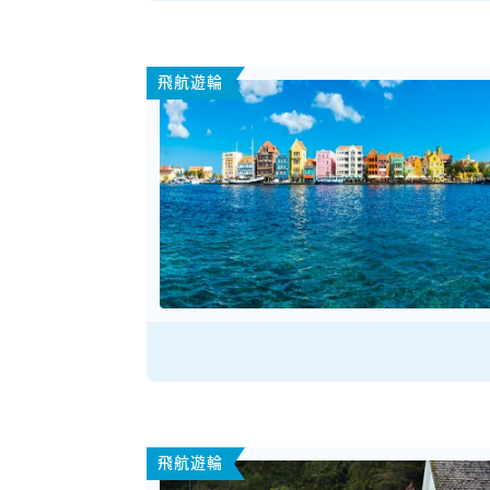
飛航遊輪
飛航遊輪