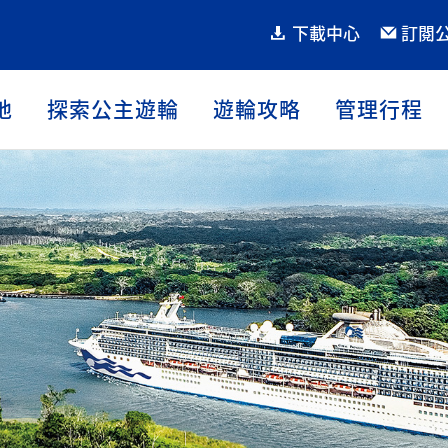
下載中心
訂閱
地
探索公主遊輪
遊輪攻略
管理行程