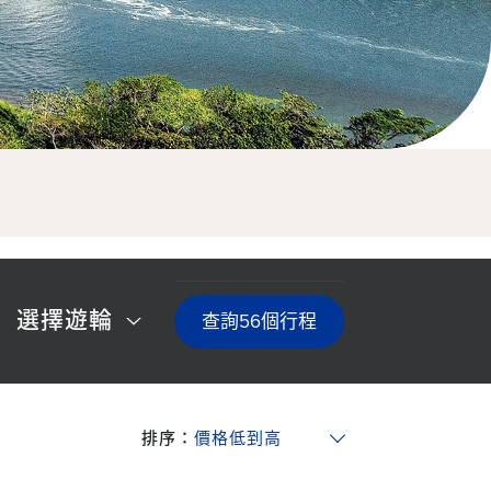
選擇遊輪
查詢
56
個行程
排序：