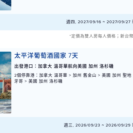
週四, 2027/09/16 ~ 2027/09/
*定價為雙人房每人價格；新台
太平洋葡萄酒國家 7天
出發港口：加拿大 溫哥華航向美國 加州 洛杉磯
2個停靠港
：加拿大 溫哥華 > 加州 舊金山 > 美國 加州 聖地
牙哥 > 美國 加州 洛杉磯
週三, 2026/09/23 ~ 2026/09/