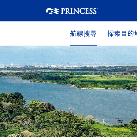
航線搜尋
探索目的