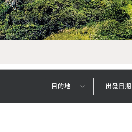
目的地
出發日期