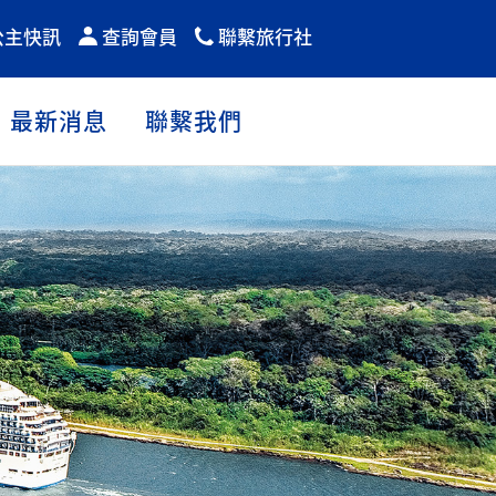
公主快訊
查詢會員
聯繫旅行社
最新消息
聯繫我們