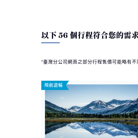
以下 56 個行程符合您的需
*臺灣分公司網頁之部分行程售價可能略有
飛航遊輪