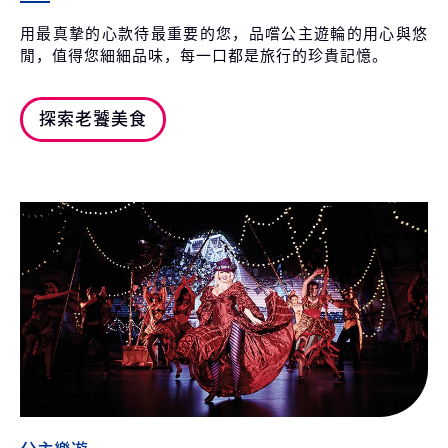
用最真摯的心款待最重要的您，品嚐公主遊輪的用心與悠
閒，值得您細細品味，每一口都是旅行的珍貴記憶。
探索老饕美食