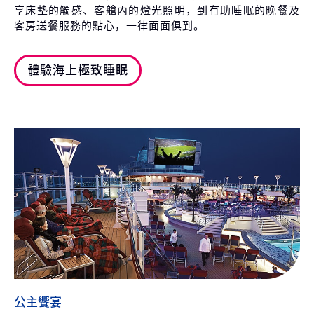
享床墊的觸感、客艙內的燈光照明，到有助睡眠的晚餐及
客房送餐服務的點心，一律面面俱到。
體驗海上極致睡眠
公主饗宴