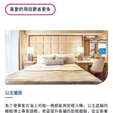
喜愛的項目節省更多
公主艙房
為了使賓客在海上的每一晚都能夠安穩入睡，公主遊輪向
睡眠博士專家請教，希望提升客艙的助眠體驗，從全新奢