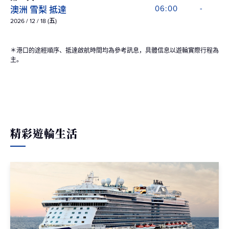
澳洲 雪梨 抵達
06:00
-
2026 / 12 / 18 (五)
＊港口的途經順序、抵達啟航時間均為參考訊息，具體信息以遊輪實際行程為
主。
精彩遊輪生活