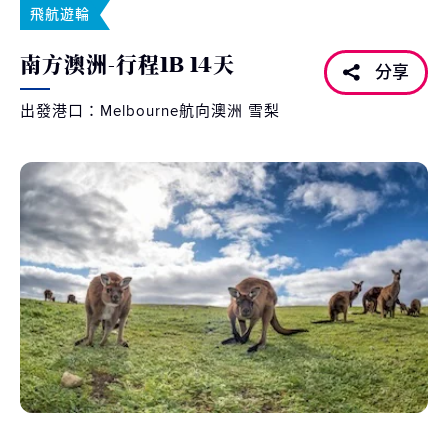
飛航遊輪
南方澳洲-行程1B 14天
分享
出發港口：Melbourne航向澳洲 雪梨