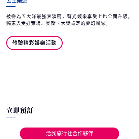
公主樂遊
被譽為五大洋最強表演廳，聲光娛樂享受上也全面升級，
獨家與受好萊塢、奧斯卡大獎肯定的夢幻團隊。
體驗精彩娛樂活動
立即預訂
洽詢旅行社合作夥伴