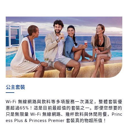
公主套裝
Wi-Fi 無線網路與飲料等多項服務一次滿足，整體套裝優
惠超過65%！這是目前最超值的套裝之一。即便您想要的
只是無限量 Wi-Fi 無線網路、幾杯飲料與休閒用餐，Princ
ess Plus & Princess Premier 套裝真的物超所值！