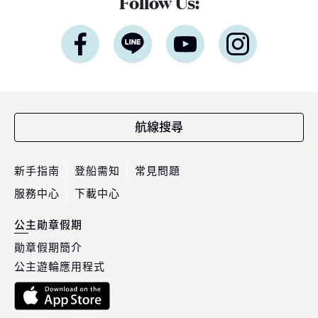
Follow Us:
航線搜尋
新手指南
登船需知
常見問題
服務中心
下載中心
公主勛章假期
勛章假期簡介
公主遊輪應用程式