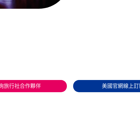
詢旅行社合作夥伴
美國官網線上訂