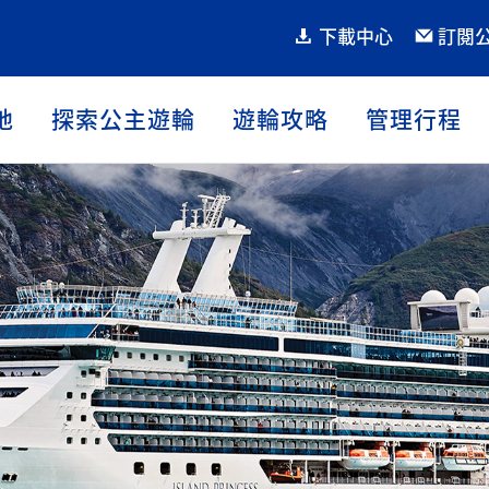
下載中心
訂閱
地
探索公主遊輪
遊輪攻略
管理行程