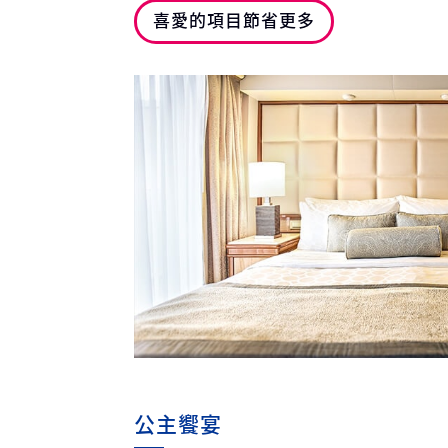
喜愛的項目節省更多
公主饗宴