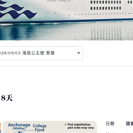
 2026/09/03 海島公主號 售罄
 8天
日期
國