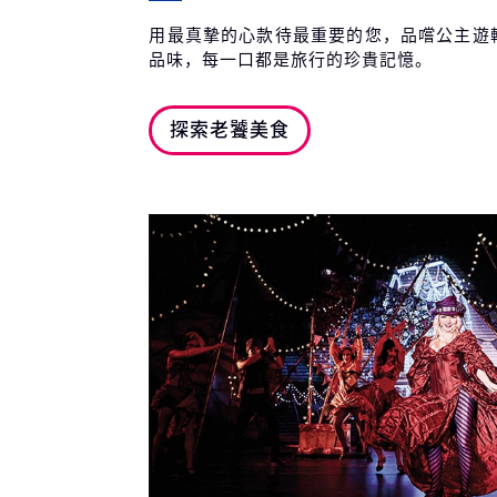
用最真摯的心款待最重要的您，品嚐公主遊
品味，每一口都是旅行的珍貴記憶。
探索老饕美食