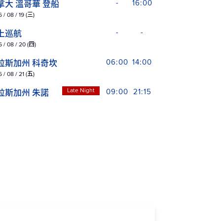
拿大 溫哥華 登船
-
16:00
 / 08 / 19 (三)
上巡航
-
-
 / 08 / 20 (四)
拉斯加州 科奇坎
06:00
14:00
 / 08 / 21 (五)
Late Night
拉斯加州 朱諾
09:00
21:15
 / 08 / 22 (六)
拉斯加州 史凱威
06:30
20:30
 / 08 / 23 (日)
拉斯加州 哈伯冰河（景觀巡
15:00
20:00
）
 / 08 / 24 (一)
拉斯加州 學院府冰河 (景觀巡
18:00
20:30
 / 08 / 25 (二)