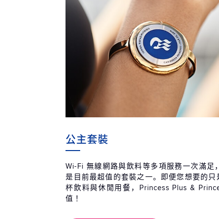
公主套裝
Wi-Fi 無線網路與飲料等多項服務一次滿
是目前最超值的套裝之一。即便您想要的只是無
杯飲料與休閒用餐，Princess Plus & Prin
值！