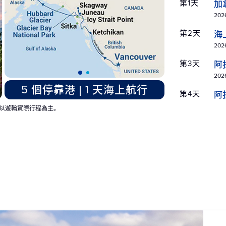
第1天
加
2026
第2天
海
2026
第3天
阿
2026
5 個停靠港 | 1 天海上航行
第4天
阿
2026
以遊輪實際行程為主。
第5天
阿
2026
第6天
阿
航
2026
第7天
阿
航)
2026