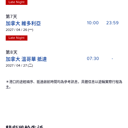
Late Night
第7天
加拿大 維多利亞
10:00
23:59
2027 / 04 / 26 (一)
Late Night
第8天
加拿大 溫哥華 抵達
07:30
-
2027 / 04 / 27 (二)
＊港口的途經順序、抵達啟航時間均為參考訊息，具體信息以遊輪實際行程為
主。