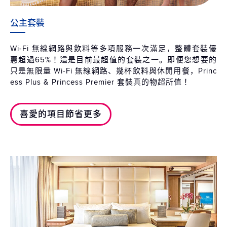
公主套裝
Wi-Fi 無線網路與飲料等多項服務一次滿足，整體套裝優
惠超過65%！這是目前最超值的套裝之一。即便您想要的
只是無限量 Wi-Fi 無線網路、幾杯飲料與休閒用餐，Princ
ess Plus & Princess Premier 套裝真的物超所值！
喜愛的項目節省更多