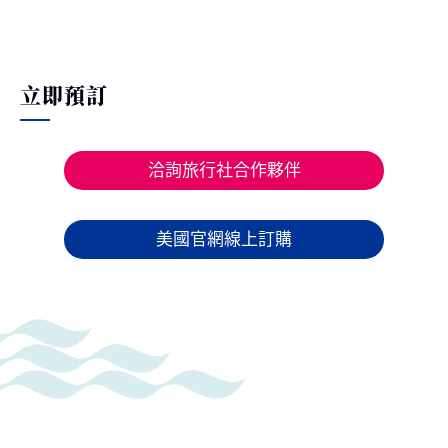
立即預訂
洽詢旅行社合作夥伴
美國官網線上訂購