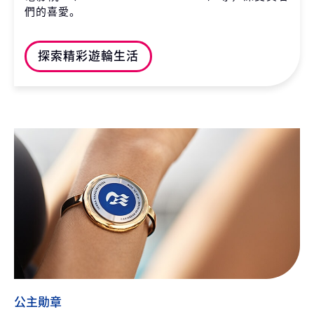
們的喜愛。
探索精彩遊輪生活
公主勛章