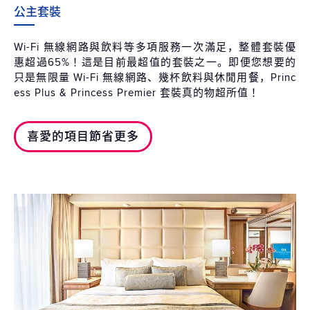
公主套裝
Wi-Fi 無線網路與飲料等多項服務一次滿足，整體套裝優
惠超過65%！這是目前最超值的套裝之一。即便您想要的
只是無限量 Wi-Fi 無線網路、幾杯飲料與休閒用餐，Princ
ess Plus & Princess Premier 套裝真的物超所值！
喜愛的項目節省更多