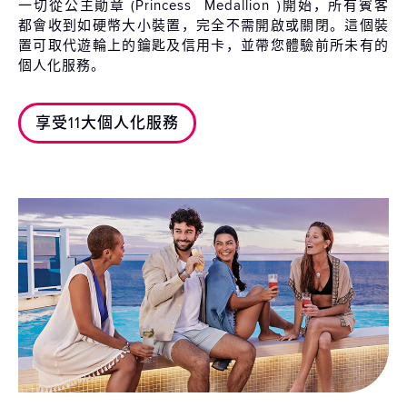
一切從公主勛章 (Princess
Medallion
)開始，所有賓客
都會收到如硬幣大小裝置，完全不需開啟或關閉。這個裝
置可取代遊輪上的鑰匙及信用卡，並帶您體驗前所未有的
個人化服務。
享受11大個人化服務