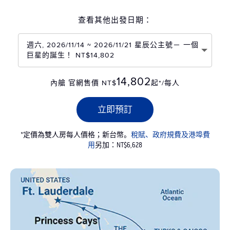
查看其他出發日期：
週六, 2026/11/14 ~ 2026/11/21 星辰公主號－ 一個
巨星的誕生！ NT$14,802
14,802
內艙 官網售價 NT$
起*/每人
立即預訂
*定價為雙人房每人價格；新台幣。
稅賦、政府規費及港埠費
用
另加：NT$6,628