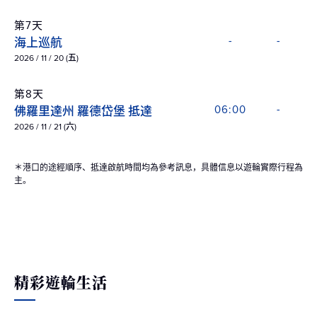
第7天
海上巡航
-
-
2026 / 11 / 20 (五)
第8天
佛羅里達州 羅德岱堡 抵達
06:00
-
2026 / 11 / 21 (六)
＊港口的途經順序、抵達啟航時間均為參考訊息，具體信息以遊輪實際行程為
主。
精彩遊輪生活