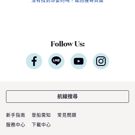
沒有找到想要的嗎？
返回搜尋頁面
Follow Us:
航線搜尋
新手指南
登船需知
常見問題
服務中心
下載中心