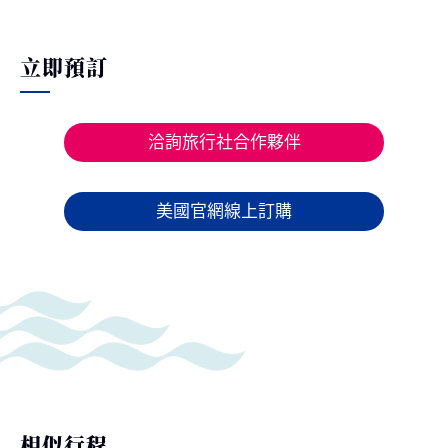
立即預訂
洽詢旅行社合作夥伴
美國官網線上訂購
相似行程