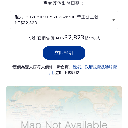
查看其他出發日期：
週六, 2026/10/31 ~ 2026/11/08 帝王公主號
NT$32,823
32,823
內艙 官網售價 NT$
起*/每人
立即預訂
*定價為雙人房每人價格；新台幣。
稅賦、政府規費及港埠費
用
另加：NT$6,312