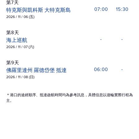
第7天
特克斯與凱科斯 大特克斯島
07:00
15:30
2026 / 11 / 06 (五)
第8天
海上巡航
-
-
2026 / 11 / 07 (六)
第9天
佛羅里達州 羅德岱堡 抵達
06:00
-
2026 / 11 / 08 (日)
＊港口的途經順序、抵達啟航時間均為參考訊息，具體信息以遊輪實際行程為
主。