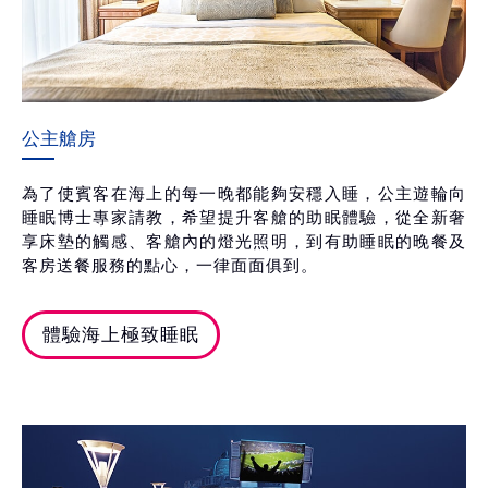
公主艙房
為了使賓客在海上的每一晚都能夠安穩入睡，公主遊輪向
睡眠博士專家請教，希望提升客艙的助眠體驗，從全新奢
享床墊的觸感、客艙內的燈光照明，到有助睡眠的晚餐及
客房送餐服務的點心，一律面面俱到。
體驗海上極致睡眠