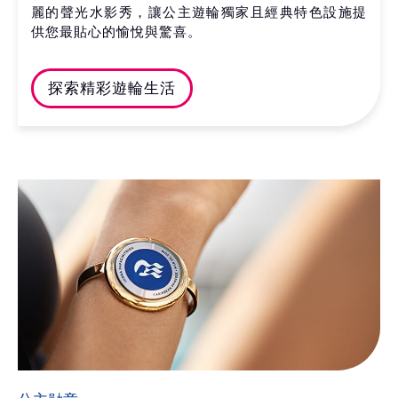
麗的聲光水影秀，讓公主遊輪獨家且經典特色設施提
供您最貼心的愉悅與驚喜。
探索精彩遊輪生活