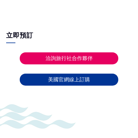
立即預訂
洽詢旅行社合作夥伴
美國官網線上訂購