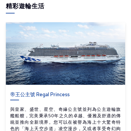
精彩遊輪生活
帝王公主號 Regal Princess
與皇家、盛世、星空、奇緣公主號並列為公主遊輪旗
艦船艘，完美秉承50年之久的卓越、優雅及舒適的傳
統並推向全新境界。您可以在被譽為海上十大驚奇特
色的「海上天空步道」凌空漫步，又或者享受奇幻絢