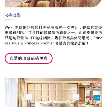
公主套裝
Wi-Fi 無線網路與飲料等多項服務一次滿足，整體套裝優
惠超過65%！這是目前最超值的套裝之一。即便您想要的
只是無限量 Wi-Fi 無線網路、幾杯飲料與休閒用餐，Princ
ess Plus & Princess Premier 套裝真的物超所值！
喜愛的項目節省更多