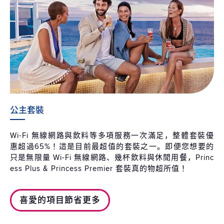
公主套裝
Wi-Fi 無線網路與飲料等多項服務一次滿足，整體套裝優
惠超過65%！這是目前最超值的套裝之一。即便您想要的
只是無限量 Wi-Fi 無線網路、幾杯飲料與休閒用餐，Princ
ess Plus & Princess Premier 套裝真的物超所值！
喜愛的項目節省更多