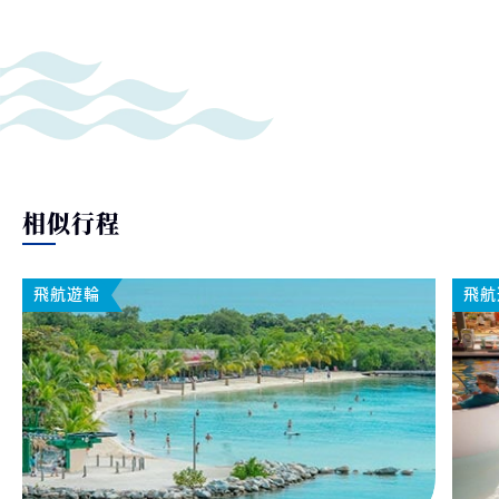
相似行程
飛航遊輪
飛航