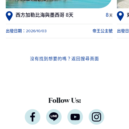
西方加勒比海與墨西哥 8天
8
天
出發日期：2026/10/03
帝王公主號
出發日期
沒有找到想要的嗎？
返回搜尋頁面
Follow Us: