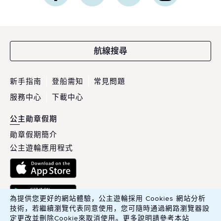
航線搜尋
新手指南
登船需知
常見問題
服務中心
下載中心
公主勛章假期
勛章假期簡介
公主遊輪應用程式
為提供您更好的網站體驗，公主遊輪採用 Cookies 網站分析
技術，若繼續瀏覽代表同意使用，您可隨時通過網路瀏覽器設
定更改並刪除Cookie來取消使用。更多說明請參考本站