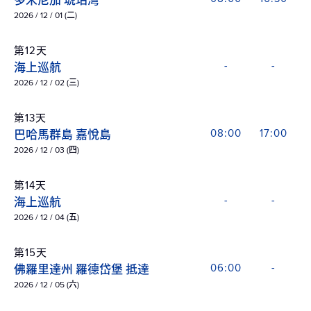
多米尼加 琥珀灣
2026 / 12 / 01 (二)
第12天
海上巡航
-
-
2026 / 12 / 02 (三)
第13天
巴哈馬群島 嘉悅島
08:00
17:00
2026 / 12 / 03 (四)
第14天
海上巡航
-
-
2026 / 12 / 04 (五)
第15天
佛羅里達州 羅德岱堡 抵達
06:00
-
2026 / 12 / 05 (六)