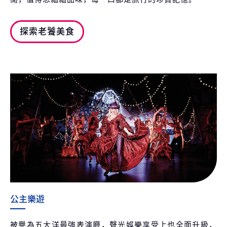
探索老饕美食
公主樂遊
被譽為五大洋最強表演廳，聲光娛樂享受上也全面升級，