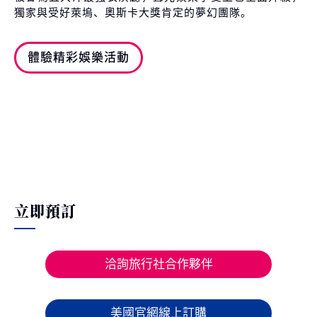
獨家與受好萊塢、奧斯卡大獎肯定的夢幻團隊。
體驗精彩娛樂活動
立即預訂
洽詢旅行社合作夥伴
美國官網線上訂購