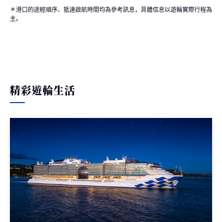
＊港口的途經順序、抵達啟航時間均為參考訊息，具體信息以遊輪實際行程為
主。
精彩遊輪生活