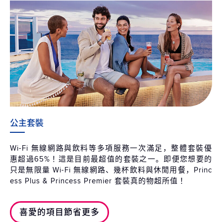
公主套裝
Wi-Fi 無線網路與飲料等多項服務一次滿足，整體套裝優
惠超過65%！這是目前最超值的套裝之一。即便您想要的
只是無限量 Wi-Fi 無線網路、幾杯飲料與休閒用餐，Princ
ess Plus & Princess Premier 套裝真的物超所值！
喜愛的項目節省更多