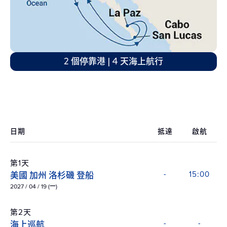
2 個停靠港 | 4 天海上航行
日期
抵達
啟航
第1天
美國 加州 洛杉磯 登船
-
15:00
2027 / 04 / 19 (一)
第2天
海上巡航
-
-