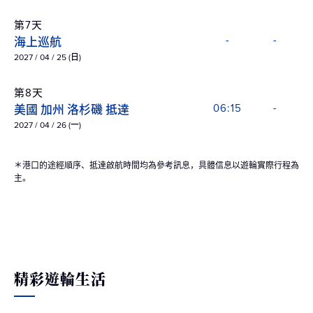
第7天
海上巡航
-
-
2027 / 04 / 25 (日)
第8天
美國 加州 洛杉磯 抵達
06:15
-
2027 / 04 / 26 (一)
＊港口的途經順序、抵達啟航時間均為參考訊息，具體信息以遊輪實際行程為
主。
精彩遊輪生活