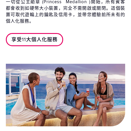
一切從公主勛章 (Princess
Medallion
)開始，所有賓客
都會收到如硬幣大小裝置，完全不需開啟或關閉。這個裝
置可取代遊輪上的鑰匙及信用卡，並帶您體驗前所未有的
個人化服務。
享受11大個人化服務