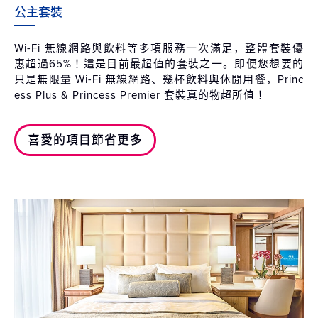
公主套裝
Wi-Fi 無線網路與飲料等多項服務一次滿足，整體套裝優
惠超過65%！這是目前最超值的套裝之一。即便您想要的
只是無限量 Wi-Fi 無線網路、幾杯飲料與休閒用餐，Princ
ess Plus & Princess Premier 套裝真的物超所值！
喜愛的項目節省更多