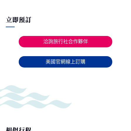
立即預訂
洽詢旅行社合作夥伴
美國官網線上訂購
相似行程