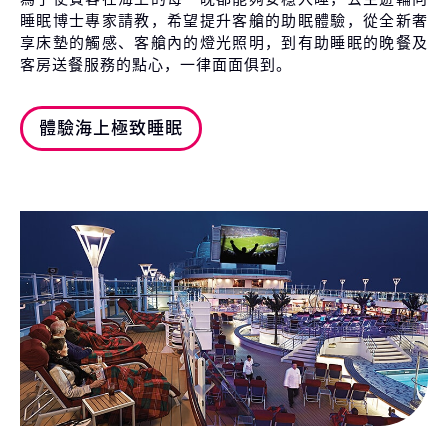
睡眠博士專家請教，希望提升客艙的助眠體驗，從全新奢
享床墊的觸感、客艙內的燈光照明，到有助睡眠的晚餐及
客房送餐服務的點心，一律面面俱到。
體驗海上極致睡眠