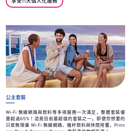
享受11大個人化服務
公主套裝
Wi-Fi 無線網路與飲料等多項服務一次滿足，整體套裝優
惠超過65%！這是目前最超值的套裝之一。即便您想要的
只是無限量 Wi-Fi 無線網路、幾杯飲料與休閒用餐，Princ