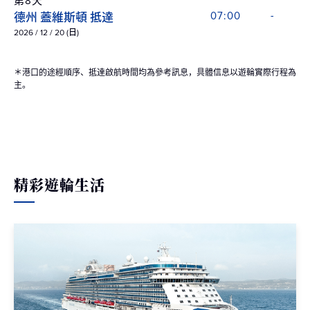
第8天
德州 蓋維斯頓 抵達
07:00
-
2026 / 12 / 20 (日)
＊港口的途經順序、抵達啟航時間均為參考訊息，具體信息以遊輪實際行程為
主。
精彩遊輪生活