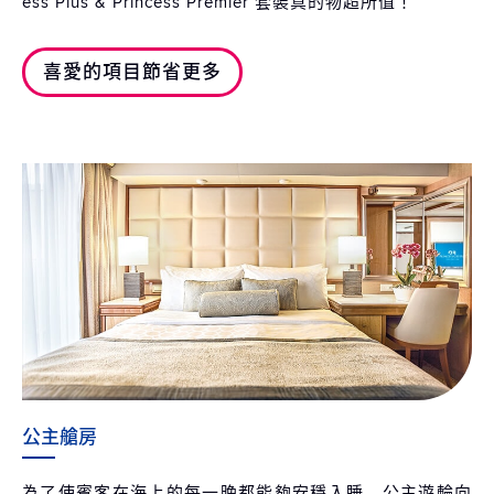
ess Plus & Princess Premier 套裝真的物超所值！
喜愛的項目節省更多
公主艙房
為了使賓客在海上的每一晚都能夠安穩入睡，公主遊輪向