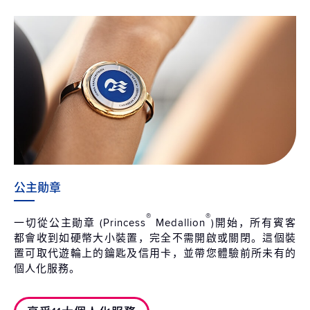
公主勛章
®
®
一切從公主勛章 (Princess
Medallion
)開始，所有賓客
都會收到如硬幣大小裝置，完全不需開啟或關閉。這個裝
置可取代遊輪上的鑰匙及信用卡，並帶您體驗前所未有的
個人化服務。