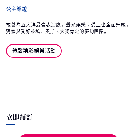
公主樂遊
被譽為五大洋最強表演廳，聲光娛樂享受上也全面升級，
獨家與受好萊塢、奧斯卡大獎肯定的夢幻團隊。
體驗精彩娛樂活動
立即預訂