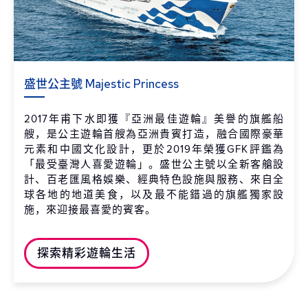
盛世公主號 Majestic Princess
2017年甫下水即獲『亞洲最佳遊輪』美譽的旗艦船
艘，是公主遊輪首艘為亞洲貴賓打造，融合國際豪華
元素和中國文化設計，更於2019年榮獲GFK評鑑為
「最受臺灣人喜愛遊輪」。盛世公主號以全新客艙設
計、百老匯風格娛樂、經典特色設施與服務、來自全
球各地的地道美食，以及最不能錯過的旗艦獨家設
施，來迎接最喜愛的賓客。
探索精彩遊輪生活