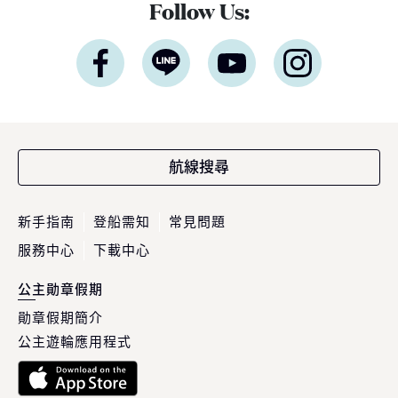
Follow Us:
航線搜尋
新手指南
登船需知
常見問題
服務中心
下載中心
公主勛章假期
勛章假期簡介
公主遊輪應用程式