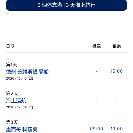
3 個停靠港 | 3 天海上航行
日期
抵達
啟航
第1天
德州 蓋維斯頓 登船
-
15:00
2026 / 12 / 13 (日)
第2天
海上巡航
-
-
2026 / 12 / 14 (一)
第3天
墨西哥 科茲美
09:00
19:00