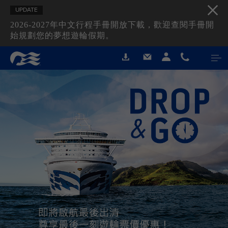
UPDATE
2026-2027年中文行程手冊開放下載，歡迎查閱手冊開
始規劃您的夢想遊輪假期。