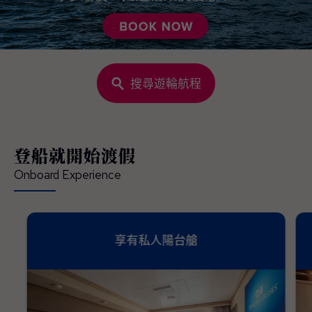
搜尋遊輪航程
登船就開始渡假
Onboard Experience
享有私人陽台艙