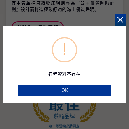
其中奢華棉麻織物床組則專為『公主優質睡眠計
劃』設計而打造極致舒適的海上優質睡眠。
體驗海上極致睡眠
!
行程資料不存在
OK