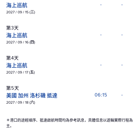
海上巡航
-
-
2027 / 09 / 15 (三)
第3天
海上巡航
-
-
2027 / 09 / 16 (四)
第4天
海上巡航
-
-
2027 / 09 / 17 (五)
第5天
美國 加州 洛杉磯 抵達
06:15
-
2027 / 09 / 18 (六)
＊港口的途經順序、抵達啟航時間均為參考訊息，具體信息以遊輪實際行程為
主。