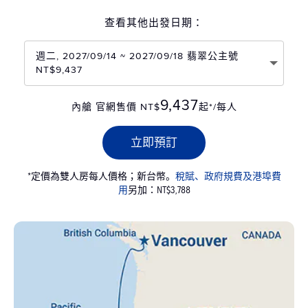
查看其他出發日期：
週二, 2027/09/14 ~ 2027/09/18 翡翠公主號
NT$9,437
9,437
內艙 官網售價 NT$
起*/每人
立即預訂
*定價為雙人房每人價格；新台幣。
稅賦、政府規費及港埠費
用
另加：NT$3,788