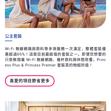
公主套裝
Wi-Fi 無線網路與飲料等多項服務一次滿足，整體套裝優
惠超過65%！這是目前最超值的套裝之一。即便您想要的
只是無限量 Wi-Fi 無線網路、幾杯飲料與休閒用餐，Princ
ess Plus & Princess Premier 套裝真的物超所值！
喜愛的項目節省更多