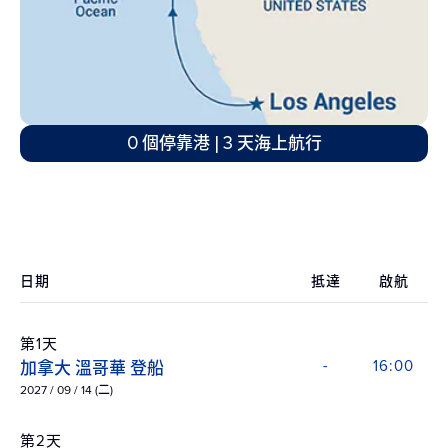
0 個停靠港 | 3 天海上航行
日期
抵達
啟航
第1天
加拿大 溫哥華 登船
-
16:00
2027 / 09 / 14 (二)
第2天