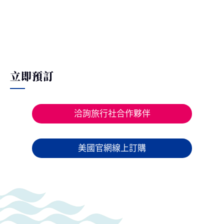
立即預訂
洽詢旅行社合作夥伴
美國官網線上訂購