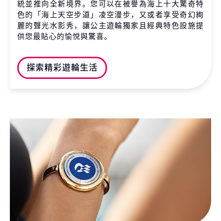
統並推向全新境界。您可以在被譽為海上十大驚奇特
色的「海上天空步道」凌空漫步，又或者享受奇幻絢
麗的聲光水影秀，讓公主遊輪獨家且經典特色設施提
供您最貼心的愉悅與驚喜。
探索精彩遊輪生活