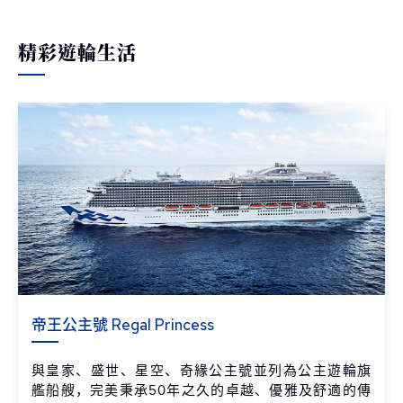
精彩遊輪生活
帝王公主號 Regal Princess
與皇家、盛世、星空、奇緣公主號並列為公主遊輪旗
艦船艘，完美秉承50年之久的卓越、優雅及舒適的傳