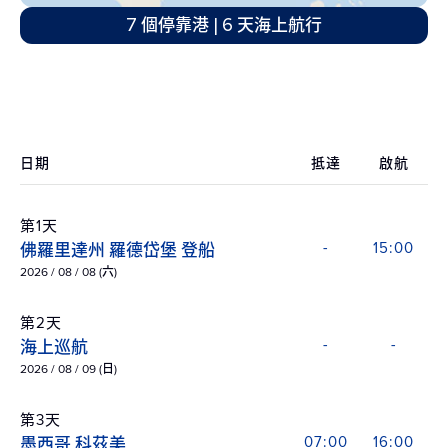
7 個停靠港 | 6 天海上航行
日期
抵達
啟航
第1天
佛羅里達州 羅德岱堡 登船
-
15:00
2026 / 08 / 08 (六)
第2天
海上巡航
-
-
2026 / 08 / 09 (日)
第3天
墨西哥 科茲美
07:00
16:00