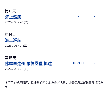
第13天
海上巡航
-
-
2026 / 08 / 20 (四)
第14天
海上巡航
-
-
2026 / 08 / 21 (五)
第15天
佛羅里達州 羅德岱堡 抵達
06:00
-
2026 / 08 / 22 (六)
＊港口的途經順序、抵達啟航時間均為參考訊息，具體信息以遊輪實際行程為
主。