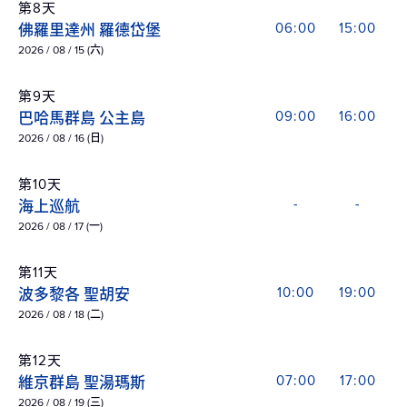
第8天
佛羅里達州 羅德岱堡
06:00
15:00
2026 / 08 / 15 (六)
第9天
巴哈馬群島 公主島
09:00
16:00
2026 / 08 / 16 (日)
第10天
海上巡航
-
-
2026 / 08 / 17 (一)
第11天
波多黎各 聖胡安
10:00
19:00
2026 / 08 / 18 (二)
第12天
維京群島 聖湯瑪斯
07:00
17:00
2026 / 08 / 19 (三)