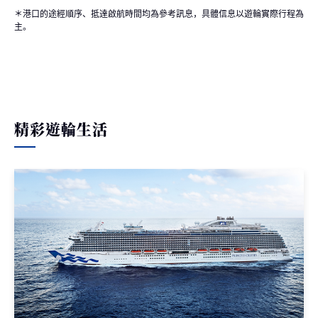
＊港口的途經順序、抵達啟航時間均為參考訊息，具體信息以遊輪實際行程為
主。
精彩遊輪生活