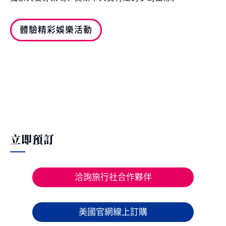
體驗精彩娛樂活動
立即預訂
洽詢旅行社合作夥伴
美國官網線上訂購