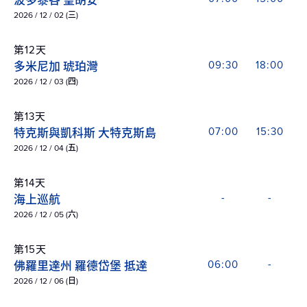
波多黎各 聖胡安
2026 / 12 / 02 (三)
第12天
多米尼加 琥珀灣
09:30
18:00
2026 / 12 / 03 (四)
第13天
特克斯與凱科斯 大特克斯島
07:00
15:30
2026 / 12 / 04 (五)
第14天
海上巡航
-
-
2026 / 12 / 05 (六)
第15天
佛羅里達州 羅德岱堡 抵達
06:00
-
2026 / 12 / 06 (日)