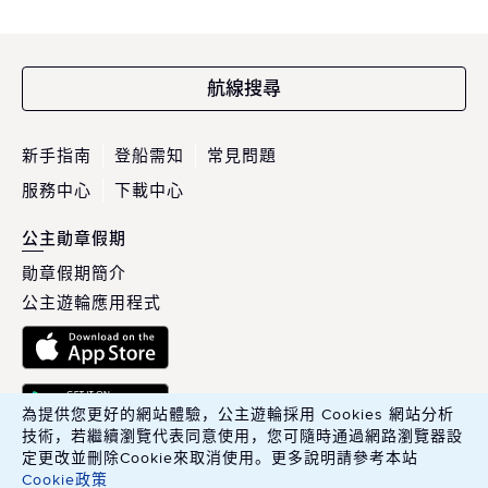
航線搜尋
新手指南
登船需知
常見問題
服務中心
下載中心
公主勛章假期
勛章假期簡介
公主遊輪應用程式
為提供您更好的網站體驗，公主遊輪採用 Cookies 網站分析
技術，若繼續瀏覽代表同意使用，您可隨時通過網路瀏覽器設
定更改並刪除Cookie來取消使用。更多說明請參考本站
Cookie政策