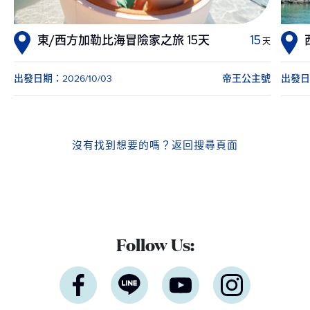
東/西方加勒比海冒險家之旅 15天
15
天
出發日期：2026/10/03
帝王公主號
出發日期
沒有找到想要的嗎？
返回搜尋頁面
Follow Us: