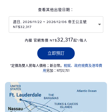
查看其他出發日期：
週日, 2026/11/22 ~ 2026/12/06 帝王公主號
NT$32,317
32,317
內艙 官網售價 NT$
起*/每人
立即預訂
*定價為雙人房每人價格；新台幣。
稅賦、政府規費及港埠費
用
另加：NT$12,751