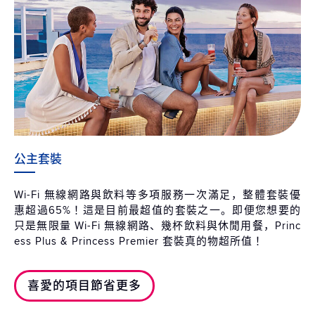
公主套裝
Wi-Fi 無線網路與飲料等多項服務一次滿足，整體套裝優
惠超過65%！這是目前最超值的套裝之一。即便您想要的
只是無限量 Wi-Fi 無線網路、幾杯飲料與休閒用餐，Princ
ess Plus & Princess Premier 套裝真的物超所值！
喜愛的項目節省更多