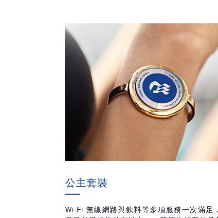
公主套裝
Wi-Fi 無線網路與飲料等多項服務一次滿