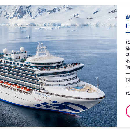
第8天
加
2026
P
第9天
海
2026
第10天
加
2026
第11天
加
2026