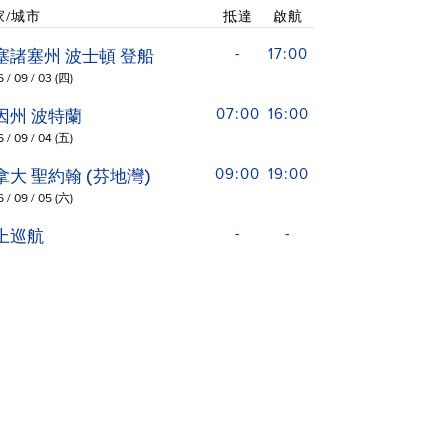
家/城市
抵達
啟航
塞諸塞州 波士頓 登船
-
17:00
 / 09 / 03 (四)
因州 波特蘭
07:00
16:00
 / 09 / 04 (五)
拿大 聖約翰 (芬地灣)
09:00
19:00
 / 09 / 05 (六)
上巡航
-
-
 / 09 / 06 (日)
拿大 哈里法克斯
07:00
16:00
 / 09 / 07 (一)
拿大 西妮
09:00
18:00
 / 09 / 08 (二)
拿大 夏洛特鎮
09:00
-
 / 09 / 09 (三)