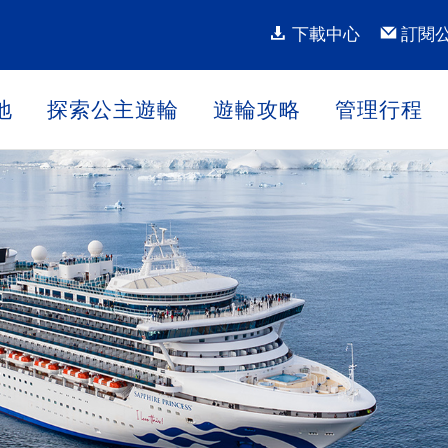
下載中心
訂閱
地
探索公主遊輪
遊輪攻略
管理行程