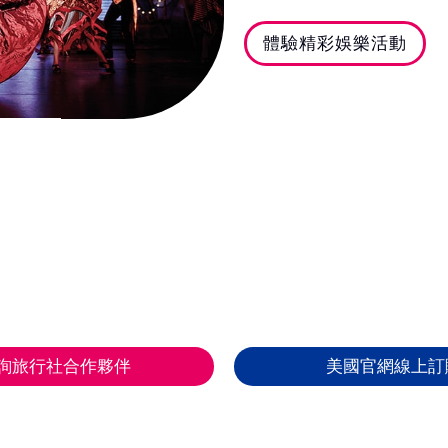
體驗精彩娛樂活動
詢旅行社合作夥伴
美國官網線上訂