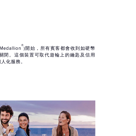
®
Medallion
)開始，所有賓客都會收到如硬幣
關閉。這個裝置可取代遊輪上的鑰匙及信用
個人化服務。